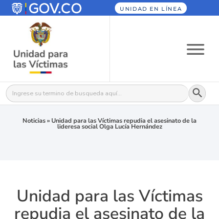
UNIDAD EN LÍNEA
Botón
Buscar:
Noticias
»
Unidad para las Víctimas repudia el asesinato de la
lideresa social Olga Lucía Hernández
Unidad para las Víctimas
repudia el asesinato de la