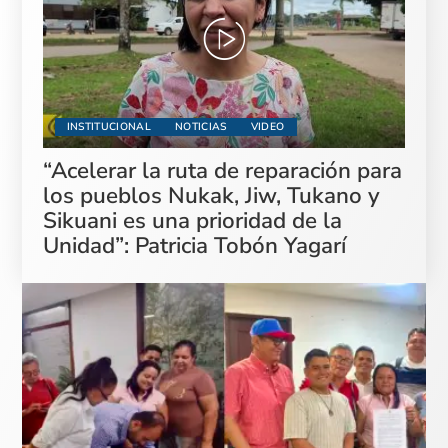
INSTITUCIONAL
NOTICIAS
VIDEO
“Acelerar la ruta de reparación para
los pueblos Nukak, Jiw, Tukano y
Sikuani es una prioridad de la
Unidad”: Patricia Tobón Yagarí