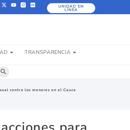
UNIDAD EN
LÍNEA
DAD
TRANSPARENCIA
Botón de búsqueda
exual contra los menores en el Cauca
 acciones para