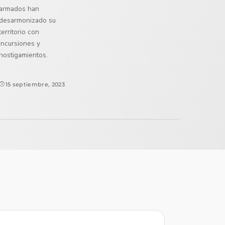
armados han
desarmonizado su
territorio con
incursiones y
hostigamientos.
15 septiembre, 2023