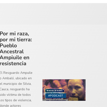
Por mi raza,
por mi tierra:
Pueblo
Ancestral
Ampiuile en
resistencia
El Resguardo Ampuile
o Ambaló, ubicado en
el municipio de Silvia,
Cauca, resguardo ha
sido víctima de todos
#PODCAST
los tipos de violencia,
donde actores