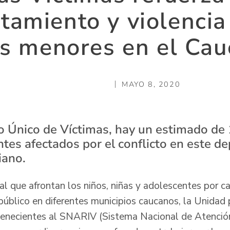
utamiento y violencia
os menores en el Cau
MAYO 8, 2020
o Único de Víctimas, hay un estimado de 
ntes afectados por el conflicto en este d
iano.
al que afrontan los niños, niñas y adolescentes por c
público en diferentes municipios caucanos, la Unidad 
rtenecientes al SNARIV (Sistema Nacional de Atenció