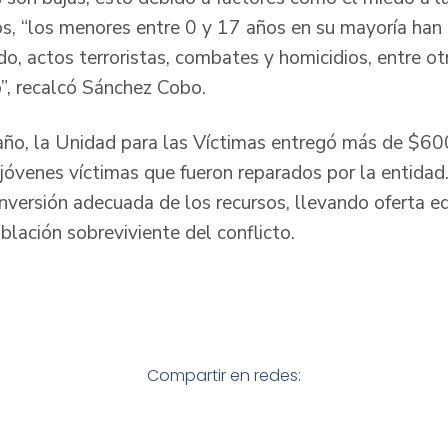
ios, “los menores entre 0 y 17 años en su mayoría han
o, actos terroristas, combates y homicidios, entre ot
”, recalcó Sánchez Cobo.
 año, la Unidad para las Víctimas entregó más de $60
 jóvenes víctimas que fueron reparados por la entidad
inversión adecuada de los recursos, llevando oferta e
lación sobreviviente del conflicto.
Compartir en redes: