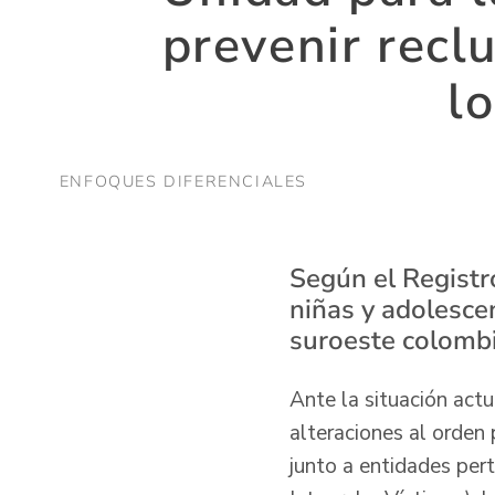
prevenir recl
l
ENFOQUES DIFERENCIALES
Según el Registr
niñas y adolesce
suroeste colomb
Ante la situación actu
alteraciones al orden 
junto a entidades pe