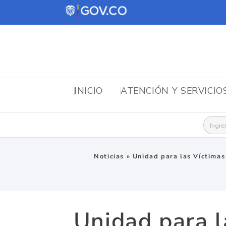
INICIO
ATENCIÓN Y SERVICIO
Busca
Noticias
»
Unidad para las Víctimas
Unidad para l