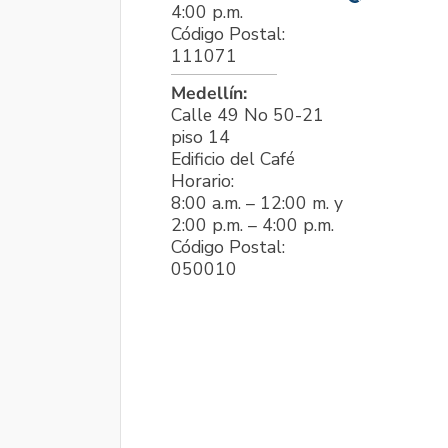
4:00 p.m.
Código Postal:
111071
Medellín:
Calle 49 No 50-21
piso 14
Edificio del Café
Horario:
8:00 a.m. – 12:00 m. y
2:00 p.m. – 4:00 p.m.
Código Postal:
050010