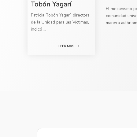
Tobón Yagarí
El mecanismo per
Patricia Tobón Yagarí, directora
comunidad univer
de la Unidad para las Víctimas,
manera autóno
indicó
...
LEER MÁS