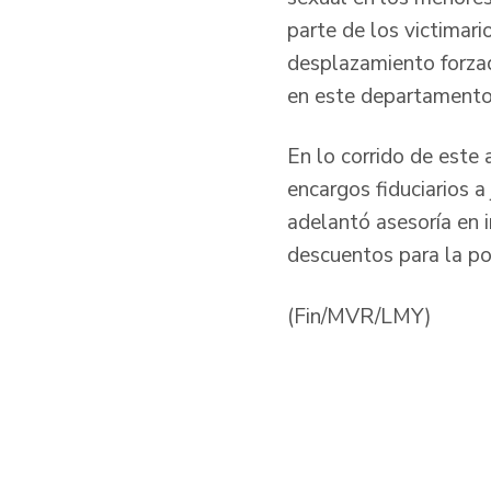
parte de los victimar
desplazamiento forzad
en este departamento
En lo corrido de este
encargos fiduciarios a
adelantó asesoría en 
descuentos para la pob
(Fin/MVR/LMY)