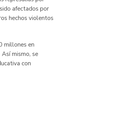
 sido afectados por
ros hechos violentos
0 millones en
. Así mismo, se
ducativa con