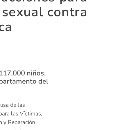
 sexual contra
ca
117.000 niños,
epartamento del
ausa de las
para las Víctimas,
n y Reparación