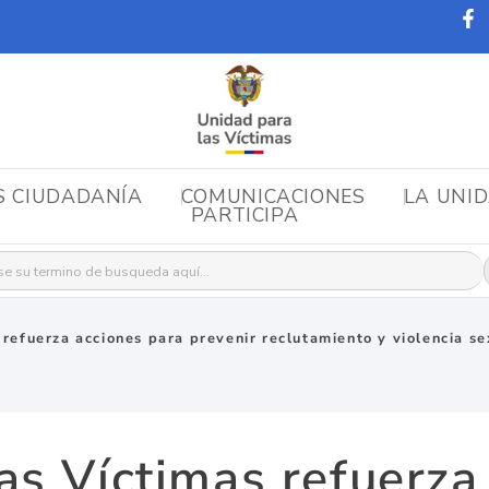
S CIUDADANÍA
COMUNICACIONES
LA UNI
PARTICIPA
r:
 refuerza acciones para prevenir reclutamiento y violencia s
as Víctimas refuerza