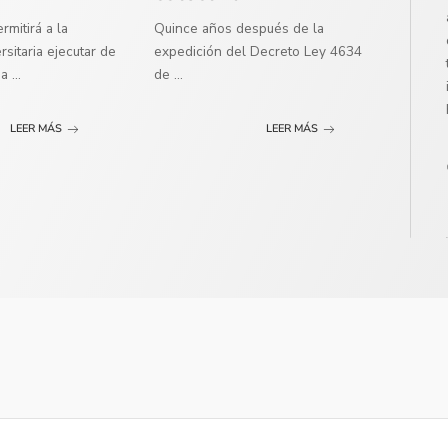
mitirá a la
Quince años después de la
sitaria ejecutar de
expedición del Decreto Ley 4634
ma
...
de
...
LEER MÁS
LEER MÁS