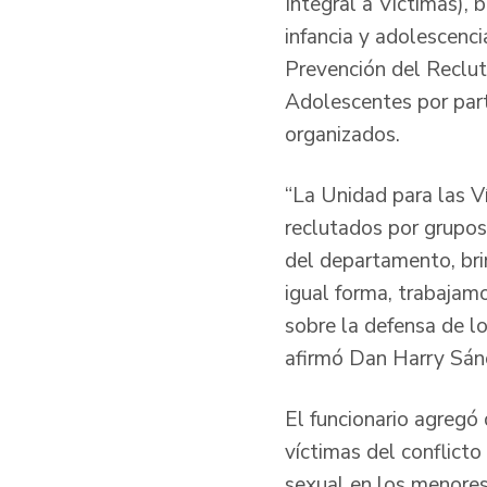
Integral a Víctimas), 
infancia y adolescenc
Prevención del Reclut
Adolescentes por part
organizados.
“La Unidad para las V
reclutados por grupos
del departamento, bri
igual forma, trabajamo
sobre la defensa de lo
afirmó Dan Harry Sánc
El funcionario agregó
víctimas del conflicto
sexual en los menores