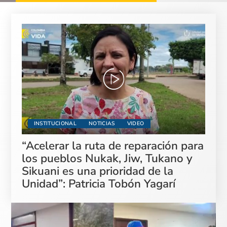
INSTITUCIONAL
NOTICIAS
VIDEO
“Acelerar la ruta de reparación para
los pueblos Nukak, Jiw, Tukano y
Sikuani es una prioridad de la
Unidad”: Patricia Tobón Yagarí