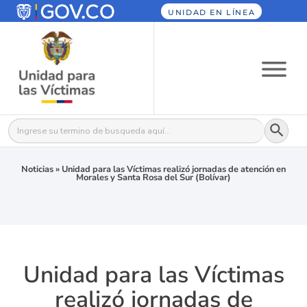
UNIDAD EN LÍNEA
Botón
Buscar:
Noticias
»
Unidad para las Víctimas realizó jornadas de atención en
Morales y Santa Rosa del Sur (Bolívar)
Unidad para las Víctimas
realizó jornadas de