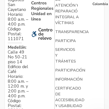
Centros
Colombia
San
ATENCIÓN Y
Regionales
Cayetano
REPARACIÓN
Unidad en
Horario:
INTEGRAL A
línea
8:00 a.m. –
VÍCTIMAS
4:00 p.m.
Código
Centro
TRANSPARENCIA
Postal:
de
relevo
111071
PARTICIPA
Medellín:
SERVICIOS
Calle 49
Y
No 50-21
TRÁMITES
piso 14
Edificio del
PARTICIPACIÓN
Café
Horario:
INFORMACIÓN
8:00 a.m. –
12:00 m. y
CERTIFICADO
2:00 p.m. –
DE
4:00 p.m.
ACCESIBILIDAD
Código
Postal:
Y USABILIDAD