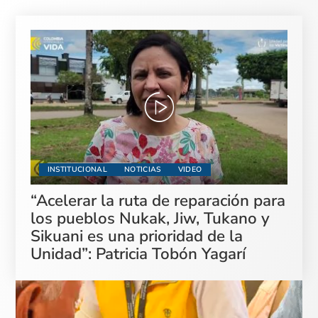
INSTITUCIONAL
NOTICIAS
VIDEO
“Acelerar la ruta de reparación para
los pueblos Nukak, Jiw, Tukano y
Sikuani es una prioridad de la
Unidad”: Patricia Tobón Yagarí