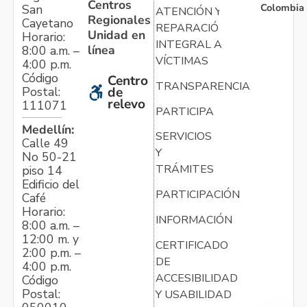
Centros
Colombia
San
ATENCIÓN Y
Regionales
Cayetano
REPARACIÓN
Unidad en
Horario:
INTEGRAL A
línea
8:00 a.m. –
VÍCTIMAS
4:00 p.m.
Código
Centro
TRANSPARENCIA
Postal:
de
relevo
111071
PARTICIPA
Medellín:
SERVICIOS
Calle 49
Y
No 50-21
TRÁMITES
piso 14
Edificio del
PARTICIPACIÓN
Café
Horario:
INFORMACIÓN
8:00 a.m. –
12:00 m. y
CERTIFICADO
2:00 p.m. –
DE
4:00 p.m.
ACCESIBILIDAD
Código
Postal:
Y USABILIDAD