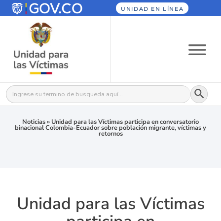
UNIDAD EN LÍNEA
Botón
Buscar:
Noticias
»
Unidad para las Víctimas participa en conversatorio
binacional Colombia-Ecuador sobre población migrante, víctimas y
retornos
Unidad para las Víctimas