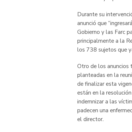
Durante su intervenció
anunció que “ingresar
Gobierno y las Farc pa
principalmente a la R
los 738 sujetos que ya
Otro de los anuncios 
planteadas en la reun
de finalizar esta vige
están en la resolució
indemnizar a las víct
padecen una enfermeda
el director.