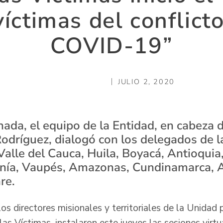
víctimas del conflic
COVID-19”
JULIO 2, 2020
nada, el equipo de la Entidad, en cabeza d
dríguez, dialogó con los delegados de 
Valle del Cauca, Huila, Boyacá, Antioquia
ía, Vaupés, Amazonas, Cundinamarca, At
re.
 los directores misionales y territoriales de la Unidad