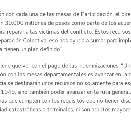
n con cada una de las mesas de Participación, el dire
án 30.000 millones de pesos como parte de los acue
ra reparar a las víctimas del conflicto. Estos recursos
eparación Colectiva, eso nos ayuda a sumar para imp
 tienen un plan definido”.
tiene que ver con el pago de las indemnizaciones. “U
ión con las mesas departamentales es avanzar en la r
ncia se destinarán unos recursos no solamente para eso
n 1049, sino también poder avanzar en la ruta general
imas que cumplen con los requisitos que no tienen dis
d catastróficas o terminales, ni son adultos mayores