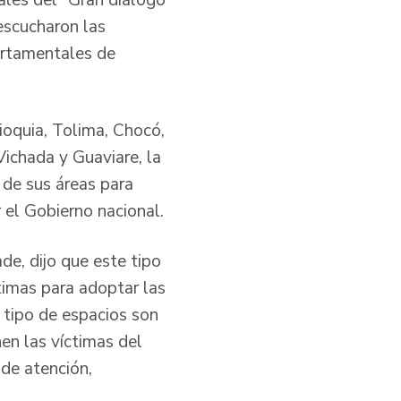
uales del “Gran diálogo
escucharon las
artamentales de
ioquia, Tolima, Chocó,
ichada y Guaviare, la
de sus áreas para
 el Gobierno nacional.
de, dijo que este tipo
timas para adoptar las
 tipo de espacios son
en las víctimas del
de atención,