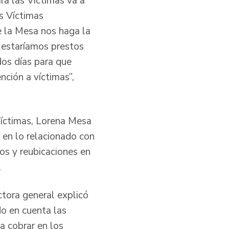
ra las Víctimas va a
s Víctimas
e la Mesa nos haga la
s estaríamos prestos
os días para que
nción a víctimas”,
Víctimas, Lorena Mesa
 en lo relacionado con
os y reubicaciones en
.
ctora general explicó
do en cuenta las
 a cobrar en los