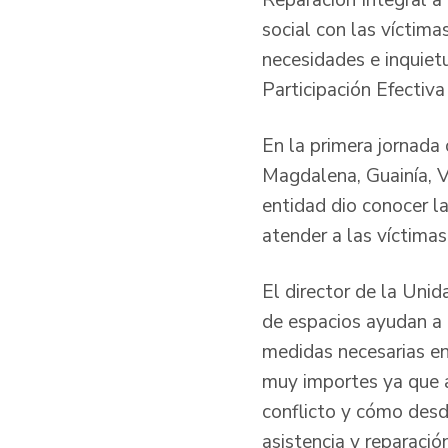
Reparación Integral a 
social con las víctim
necesidades e inquie
Participación Efectiva
En la primera jornada
Magdalena, Guainía, V
entidad dio conocer l
atender a las víctimas
El director de la Uni
de espacios ayudan a 
medidas necesarias en
muy importes ya que a
conflicto y cómo desd
asistencia y reparación