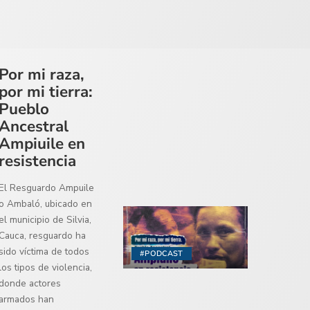
Por mi raza,
por mi tierra:
Pueblo
Ancestral
Ampiuile en
resistencia
El Resguardo Ampuile
o Ambaló, ubicado en
el municipio de Silvia,
Cauca, resguardo ha
sido víctima de todos
#PODCAST
los tipos de violencia,
donde actores
armados han