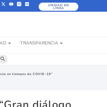
UNIDAD EN
LÍNEA
DAD
TRANSPARENCIA
Botón de búsqueda
flicto en tiempos de COVID-19”
 “Gran diálogo