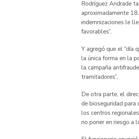
Rodríguez Andrade tam
aproximadamente 18.00
indemnizaciones le ll
favorables”.
Y agregó que el “día q
la única forma en la 
la campaña antifraude
tramitadores”.
De otra parte, el dire
de bioseguridad para 
los centros regionale
no poner en riesgo a lo