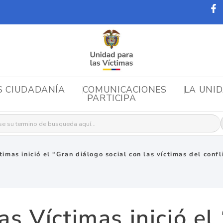
S CIUDADANÍA
COMUNICACIONES
LA UNI
PARTICIPA
r:
timas inició el “Gran diálogo social con las víctimas del con
as Víctimas inició el