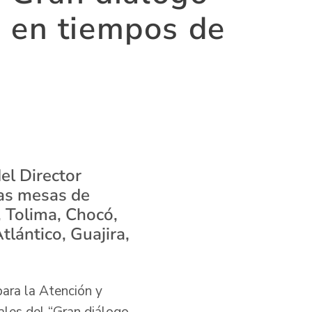
to en tiempos de
el Director
las mesas de
, Tolima, Chocó,
lántico, Guajira,
 para la Atención y