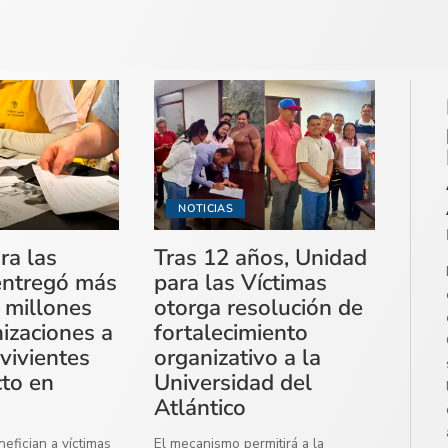
NOTICIAS
ra las
Tras 12 años, Unidad
entregó más
para las Víctimas
 millones
otorga resolución de
izaciones a
fortalecimiento
vivientes
organizativo a la
cto en
Universidad del
Atlántico
efician a víctimas
El mecanismo permitirá a la