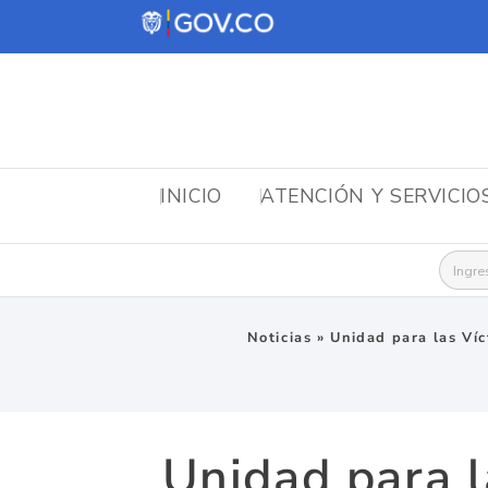
INICIO
ATENCIÓN Y SERVICIO
Busca
Noticias
»
Unidad para las Víc
Unidad para l