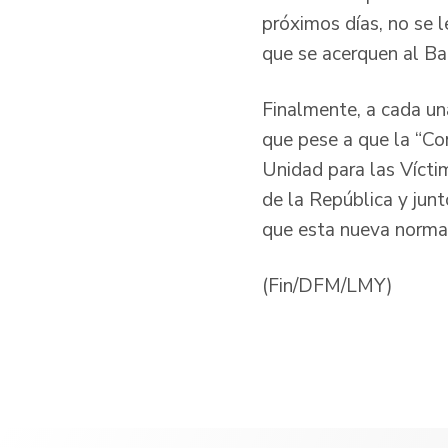
próximos días, no se l
que se acerquen al Ba
Finalmente, a cada un
que pese a que la “Cor
Unidad para las Vícti
de la República y junt
que esta nueva normat
(Fin/DFM/LMY)