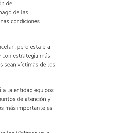
ón de
pago de las
unas condiciones
ncelan, pero esta era
y con estrategia más
s sean víctimas de los
á a la entidad equipos
 puntos de atención y
los más importante es