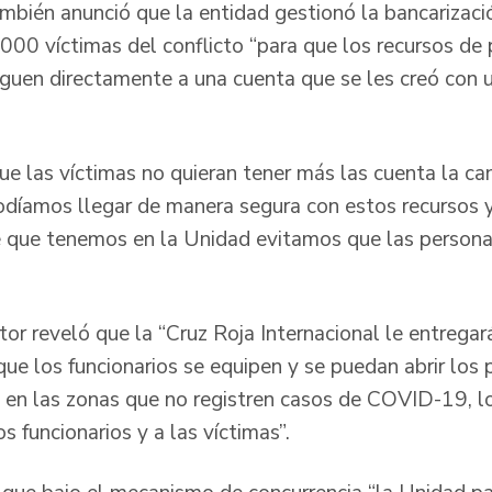
bién anunció que la entidad gestionó la bancarizaci
0 víctimas del conflicto “para que los recursos de 
eguen directamente a una cuenta que se les creó con 
ue las víctimas no quieran tener más las cuenta la ca
podíamos llegar de manera segura con estos recursos 
 que tenemos en la Unidad evitamos que las persona
ctor reveló que la “Cruz Roja Internacional le entregar
que los funcionarios se equipen y se puedan abrir los
s en las zonas que no registren casos de COVID-19, 
s funcionarios y a las víctimas”.