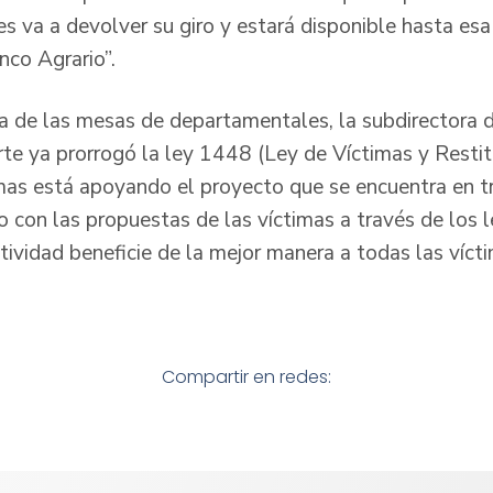
es va a devolver su giro y estará disponible hasta es
nco Agrario”.
a de las mesas de departamentales, la subdirectora d
te ya prorrogó la ley 1448 (Ley de Víctimas y Restitu
mas está apoyando el proyecto que se encuentra en t
o con las propuestas de las víctimas a través de los 
ividad beneficie de la mejor manera a todas las vícti
Compartir en redes: