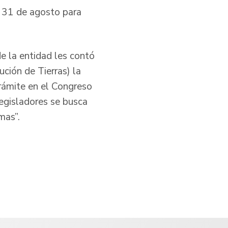
a 31 de agosto para
e la entidad les contó
ción de Tierras) la
rámite en el Congreso
legisladores se busca
mas”.