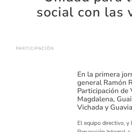
social con las 
PARTICIPACIÓN
En la primera jor
general Ramón Ro
Participación de 
Magdalena, Guain
Vichada y Guavia
El equipo directivo, y