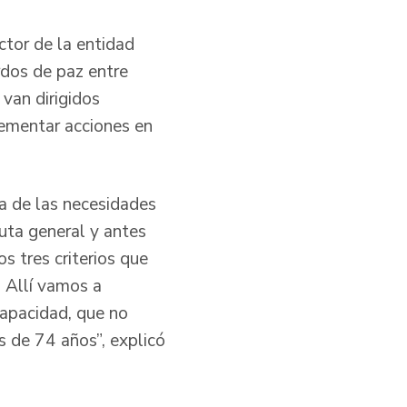
ctor de la entidad
rdos de paz entre
 van dirigidos
lementar acciones en
na de las necesidades
uta general y antes
s tres criterios que
. Allí vamos a
capacidad, que no
 de 74 años”, explicó