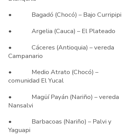
• Bagadó (Chocó) – Bajo Curripipi
• Argelia (Cauca) – El Plateado
• Cáceres (Antioquia) – vereda
Campanario
• Medio Atrato (Chocó) –
comunidad El Yucal
• Magüí Payán (Nariño) – vereda
Nansalvi
• Barbacoas (Nariño) – Palvi y
Yaguapi