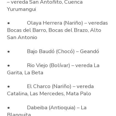
– vereda San Antoñito, Cuenca
Yurumangui
• Olaya Herrera (Nariño) – veredas
Bocas del Barro, Bocas del Brazo, Alto
San Antonio
• Bajo Baudó (Chocó) – Geandó
• Rio Viejo (Bolívar) – vereda La
Garita, La Beta
• El Charco (Nariño) – vereda
Catalina, Las Mercedes, Mata Palo
• Dabeiba (Antioquia) – La
Blanquita