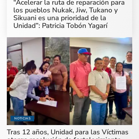
“Acelerar la ruta de reparación para
los pueblos Nukak, Jiw, Tukano y
Sikuani es una prioridad de la
Unidad”: Patricia Tobón Yagarí
NOTICIAS
Tras 12 años, Unidad para las Víctimas