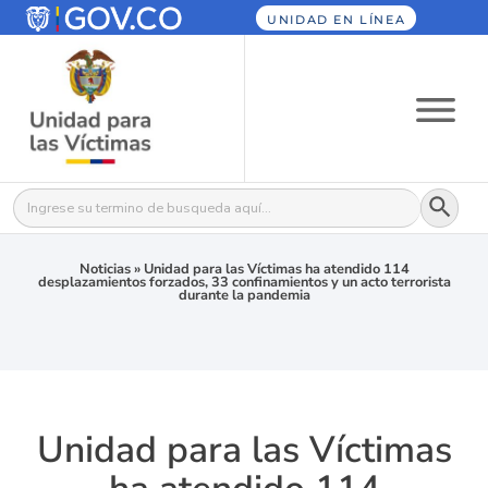
UNIDAD EN LÍNEA
Botón
Buscar:
Noticias
»
Unidad para las Víctimas ha atendido 114
desplazamientos forzados, 33 confinamientos y un acto terrorista
durante la pandemia
Unidad para las Víctimas