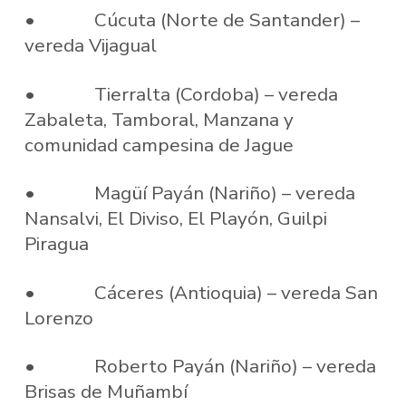
• Cúcuta (Norte de Santander) –
vereda Vijagual
• Tierralta (Cordoba) – vereda
Zabaleta, Tamboral, Manzana y
comunidad campesina de Jague
• Magüí Payán (Nariño) – vereda
Nansalvi, El Diviso, El Playón, Guilpi
Piragua
• Cáceres (Antioquia) – vereda San
Lorenzo
• Roberto Payán (Nariño) – vereda
Brisas de Muñambí