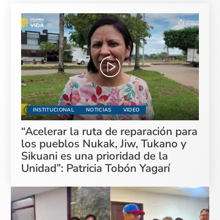
INSTITUCIONAL
NOTICIAS
VIDEO
“Acelerar la ruta de reparación para
los pueblos Nukak, Jiw, Tukano y
Sikuani es una prioridad de la
Unidad”: Patricia Tobón Yagarí