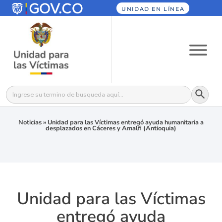
UNIDAD EN LÍNEA
Botón
Buscar:
Noticias
»
Unidad para las Víctimas entregó ayuda humanitaria a
desplazados en Cáceres y Amalfi (Antioquia)
Unidad para las Víctimas
entregó ayuda