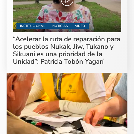
INSTITUCIONAL
NOTICIAS
VIDEO
“Acelerar la ruta de reparación para
los pueblos Nukak, Jiw, Tukano y
Sikuani es una prioridad de la
Unidad”: Patricia Tobón Yagarí