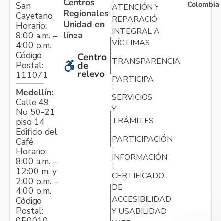
Centros
Colombia
San
ATENCIÓN Y
Regionales
Cayetano
REPARACIÓN
Unidad en
Horario:
INTEGRAL A
línea
8:00 a.m. –
VÍCTIMAS
4:00 p.m.
Código
Centro
TRANSPARENCIA
Postal:
de
relevo
111071
PARTICIPA
Medellín:
SERVICIOS
Calle 49
Y
No 50-21
TRÁMITES
piso 14
Edificio del
PARTICIPACIÓN
Café
Horario:
INFORMACIÓN
8:00 a.m. –
12:00 m. y
CERTIFICADO
2:00 p.m. –
DE
4:00 p.m.
ACCESIBILIDAD
Código
Postal:
Y USABILIDAD
050010