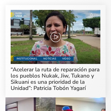
INSTITUCIONAL
NOTICIAS
VIDEO
“Acelerar la ruta de reparación para
los pueblos Nukak, Jiw, Tukano y
Sikuani es una prioridad de la
Unidad”: Patricia Tobón Yagarí