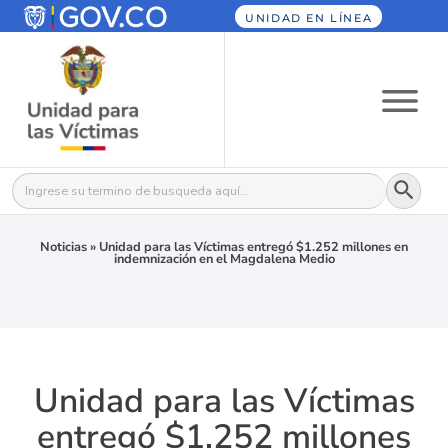
UNIDAD EN LÍNEA
Botón
Buscar:
Noticias
»
Unidad para las Víctimas entregó $1.252 millones en
indemnización en el Magdalena Medio
Unidad para las Víctimas
entregó $1.252 millones