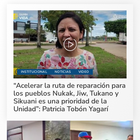
INSTITUCIONAL
NOTICIAS
VIDEO
“Acelerar la ruta de reparación para
los pueblos Nukak, Jiw, Tukano y
Sikuani es una prioridad de la
Unidad”: Patricia Tobón Yagarí