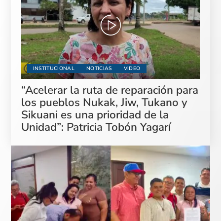
INSTITUCIONAL
NOTICIAS
VIDEO
“Acelerar la ruta de reparación para
los pueblos Nukak, Jiw, Tukano y
Sikuani es una prioridad de la
Unidad”: Patricia Tobón Yagarí