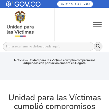
UNIDAD EN LÍNEA
Botón
Buscar:
Noticias
»
Unidad para las Víctimas cumplió compromisos
adquiridos con población embera en Bogotá
Unidad para las Víctimas
cumplió compromisos