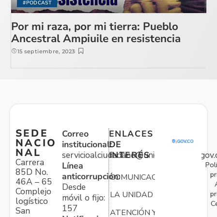
#PODCAST
Por mi raza, por mi tierra: Pueblo
Ancestral Ampiuile en resistencia
15 septiembre, 2023
SEDE
Correo
ENLACES
NACIO
institucional:
DE
NAL
servicioalciudadano@unidadvictimas.gov.
INTERÉS
Carrera
Pol
Línea
85D No.
pr
anticorrupción:
COMUNICACIONES
46A – 65
Desde
Complejo
pr
LA UNIDAD
móvil o fijo:
logístico
C
157
San
ATENCIÓN Y