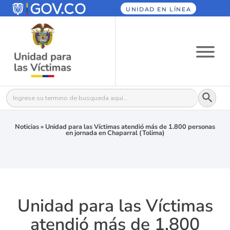
UNIDAD EN LÍNEA
Botón
Buscar:
Noticias
»
Unidad para las Víctimas atendió más de 1.800 personas
en jornada en Chaparral (Tolima)
Unidad para las Víctimas
atendió más de 1.800