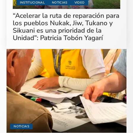
INSTITUCIONAL
NOTICIAS
VIDEO
“Acelerar la ruta de reparación para
los pueblos Nukak, Jiw, Tukano y
Sikuani es una prioridad de la
Unidad”: Patricia Tobón Yagarí
NOTICIAS