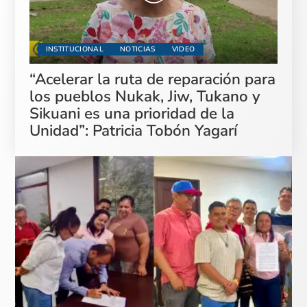
INSTITUCIONAL
NOTICIAS
VIDEO
“Acelerar la ruta de reparación para
los pueblos Nukak, Jiw, Tukano y
Sikuani es una prioridad de la
Unidad”: Patricia Tobón Yagarí