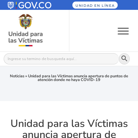
UNIDAD EN LÍNEA
Botón
Buscar:
Noticias
»
Unidad para las Víctimas anuncia apertura de puntos de
atención donde no haya COVID-19
Unidad para las Víctimas
anuncia apertura de