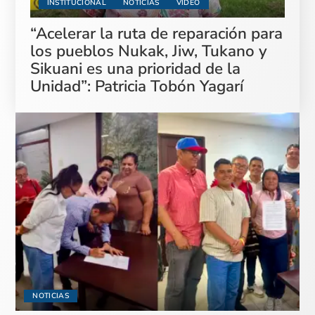
INSTITUCIONAL
NOTICIAS
VIDEO
“Acelerar la ruta de reparación para
los pueblos Nukak, Jiw, Tukano y
Sikuani es una prioridad de la
Unidad”: Patricia Tobón Yagarí
NOTICIAS