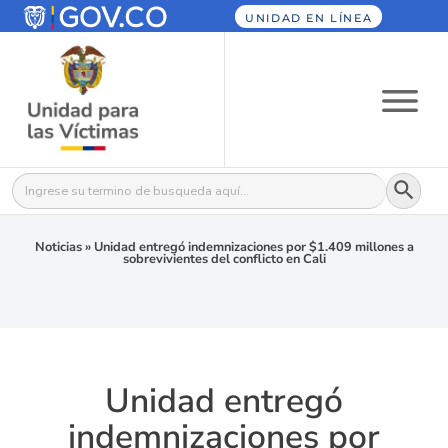
UNIDAD EN LÍNEA
Botón
Buscar:
Noticias
»
Unidad entregó indemnizaciones por $1.409 millones a
sobrevivientes del conflicto en Cali
Unidad entregó
indemnizaciones por