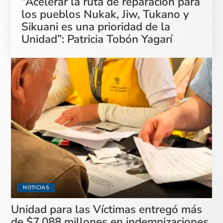
“Acelerar la ruta de reparación para
los pueblos Nukak, Jiw, Tukano y
Sikuani es una prioridad de la
Unidad”: Patricia Tobón Yagarí
NOTICIAS
Unidad para las Víctimas entregó más
de $7.088 millones en indemnizaciones