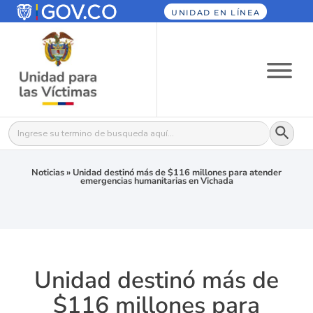
UNIDAD EN LÍNEA
Botón
Buscar:
Noticias
»
Unidad destinó más de $116 millones para atender
emergencias humanitarias en Vichada
Unidad destinó más de
$116 millones para