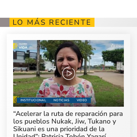
LO MÁS RECIENTE
INSTITUCIONAL
NOTICIAS
VIDEO
“Acelerar la ruta de reparación para
los pueblos Nukak, Jiw, Tukano y
Sikuani es una prioridad de la
Unidad”: Patricia Tobón Yagarí