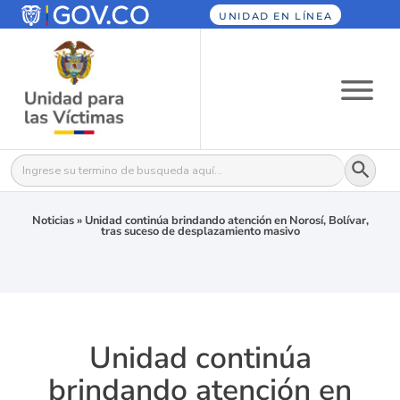
UNIDAD EN LÍNEA
Botón
Buscar:
Noticias
»
Unidad continúa brindando atención en Norosí, Bolívar,
tras suceso de desplazamiento masivo
Unidad continúa
brindando atención en