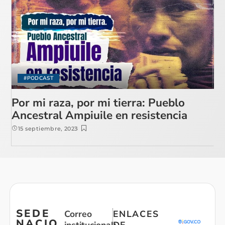
#PODCAST
Por mi raza, por mi tierra: Pueblo
Ancestral Ampiuile en resistencia
15 septiembre, 2023
SEDE
Correo
ENLACES
NACIO
institucional:
DE