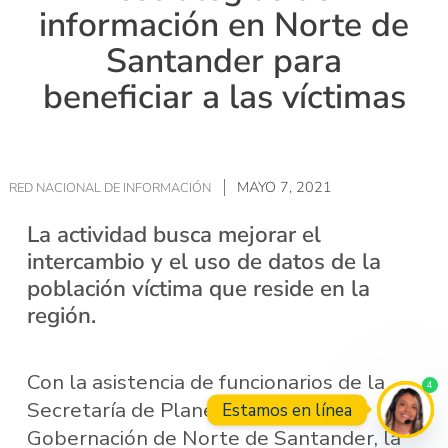
información en Norte de
Santander para
beneficiar a las víctimas
MAYO 7, 2021
RED NACIONAL DE INFORMACIÓN
La actividad busca mejorar el
intercambio y el uso de datos de la
población víctima que reside en la
región.
Con la asistencia de funcionarios de la
4
Secretaría de Planeación y de la
Estamos en línea
Gobernación de Norte de Santander, la