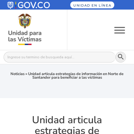
UNIDAD EN LÍNEA
Botón
Buscar:
Noticias
»
Unidad articula estrategias de información en Norte de
Santander para beneficiar a las víctimas
Unidad articula
estrategias de