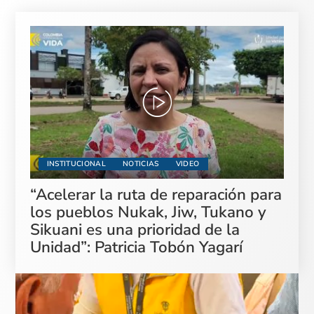
INSTITUCIONAL
NOTICIAS
VIDEO
“Acelerar la ruta de reparación para
los pueblos Nukak, Jiw, Tukano y
Sikuani es una prioridad de la
Unidad”: Patricia Tobón Yagarí