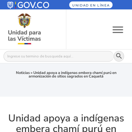
UNIDAD EN LÍNEA
Botón
Buscar:
Noticias
»
Unidad apoya a indígenas embera chamí purú en
armonización de sitios sagrados en Caquetá
Unidad apoya a indígenas
embera chamí purú en