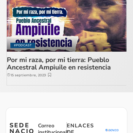
#PODCAST
Por mi raza, por mi tierra: Pueblo
Ancestral Ampiuile en resistencia
15 septiembre, 2023
SEDE
Correo
ENLACES
NACIO
institucional:
DE