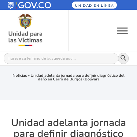
UNIDAD EN LÍNEA
Botón
Buscar:
Noticias
»
Unidad adelanta jornada para definir diagnóstico del
daño en Cerro de Burgos (Bolívar)
Unidad adelanta jornada
para definir diagnóstico