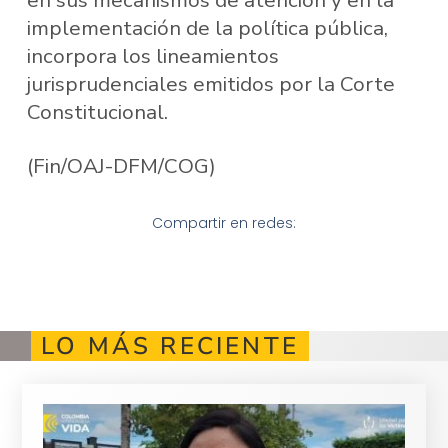
en sus mecanismos de atención y en la
implementación de la política pública,
incorpora los lineamientos
jurisprudenciales emitidos por la Corte
Constitucional.
(Fin/OAJ-DFM/COG)
Compartir en redes:
LO MÁS RECIENTE