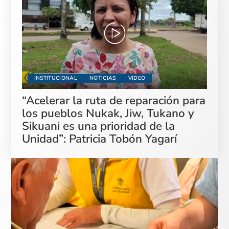
INSTITUCIONAL
NOTICIAS
VIDEO
“Acelerar la ruta de reparación para
los pueblos Nukak, Jiw, Tukano y
Sikuani es una prioridad de la
Unidad”: Patricia Tobón Yagarí