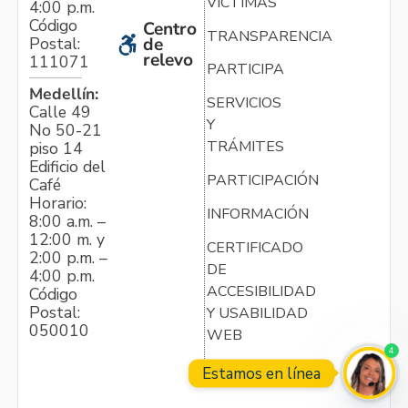
VÍCTIMAS
4:00 p.m.
Código
Centro
TRANSPARENCIA
Postal:
de
relevo
111071
PARTICIPA
Medellín:
SERVICIOS
Calle 49
Y
No 50-21
TRÁMITES
piso 14
Edificio del
PARTICIPACIÓN
Café
Horario:
INFORMACIÓN
8:00 a.m. –
12:00 m. y
CERTIFICADO
2:00 p.m. –
DE
4:00 p.m.
ACCESIBILIDAD
Código
Postal:
Y USABILIDAD
050010
WEB
4
Estamos en línea