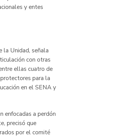
acionales y entes
de la Unidad, señala
ticulación con otras
ntre ellas cuatro de
protectores para la
educación en el SENA y
ón enfocadas a perdón
e, precisó que
rados por el comité