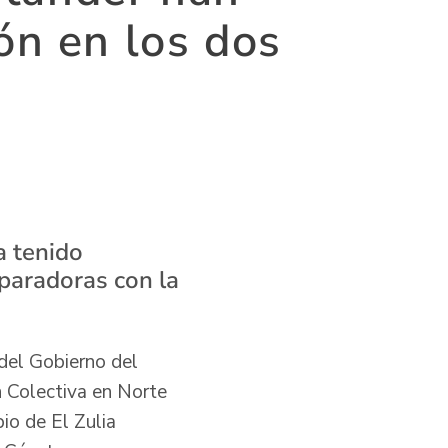
ón en los dos
a tenido
paradoras con la
del Gobierno del
n Colectiva en Norte
io de El Zulia