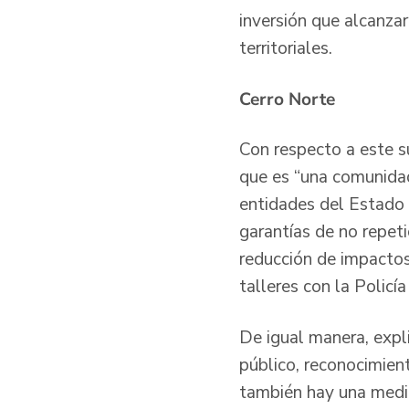
inversión que alcanza
territoriales.
Cerro Norte
Con respecto a este su
que es “una comunidad
entidades del Estado 
garantías de no repet
reducción de impactos 
talleres con la Policía
De igual manera, expl
público, reconocimien
también hay una medid