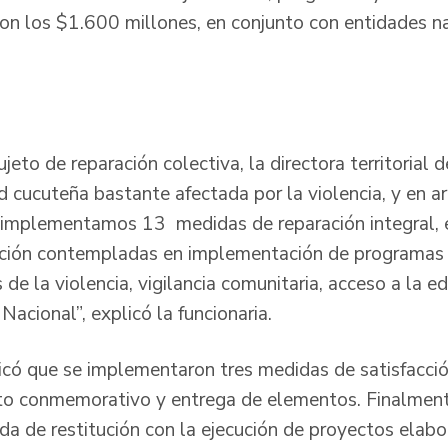
ron los $1.600 millones, en conjunto con entidades n
jeto de reparación colectiva, la directora territorial 
 cucuteña bastante afectada por la violencia, y en ar
implementamos 13 medidas de reparación integral, e
ición contempladas en implementación de programas 
de la violencia, vigilancia comunitaria, acceso a la 
 Nacional”, explicó la funcionaria.
icó que se implementaron tres medidas de satisfacci
to conmemorativo y entrega de elementos. Finalment
a de restitución con la ejecución de proyectos elabo