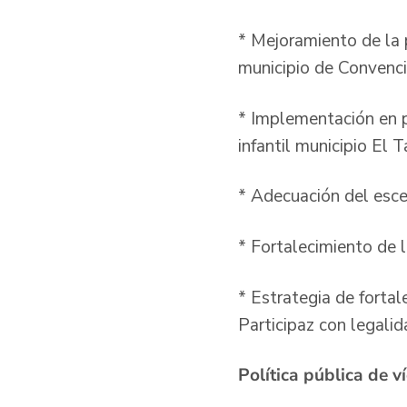
* Mejoramiento de la 
municipio de Convenci
* Implementación en p
infantil municipio El T
* Adecuación del escen
* Fortalecimiento de l
* Estrategia de fortal
Participaz con legalid
Política pública de v