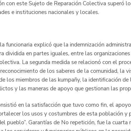
ión con este Sujeto de Reparación Colectiva superó l
ades e instituciones nacionales y locales.
la funcionaria explicó que la indemnización administra
ra dividida en partes iguales, entre las organizacione
olectiva. La segunda medida se relacionó con el proce
 reconocimiento de los saberes de la comunidad, la vis
 de los miembros de las kumpañy, la identificación de
flictos y las maneras de apoyo que gestionan las pro
nsistió en la satisfacción que tuvo como fin, el apoyo
ortalecer los usos y costumbres de esta población y 
el pueblo”. Garantías de No repetición, fue la cuarta