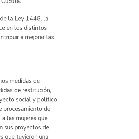
 Cúcuta.
de la Ley 1448, la
ce en los distintos
ntribuir a mejorar las
amos medidas de
idas de restitución,
ecto social y político
de procesamiento de
 a las mujeres que
ron sus proyectos de
es que tuvieron una