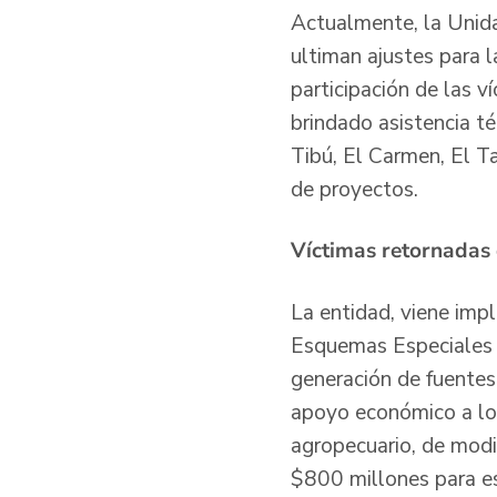
Actualmente, la Unida
ultiman ajustes para l
participación de las 
brindado asistencia t
Tibú, El Carmen, El T
de proyectos.
Víctimas retornadas
La entidad, viene imp
Esquemas Especiales 
generación de fuentes 
apoyo económico a lo
agropecuario, de modis
$800 millones para es