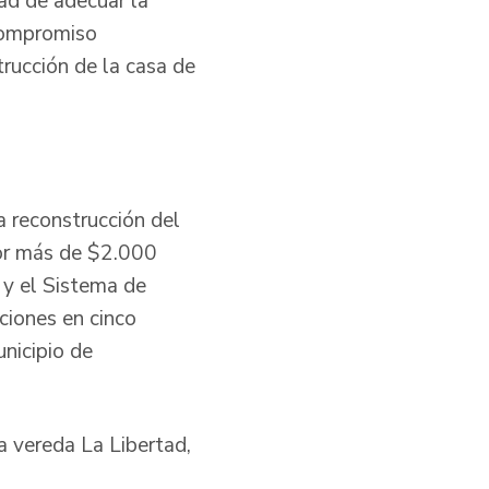
dad de adecuar la
 compromiso
trucción de la casa de
 reconstrucción del
 por más de $2.000
 y el Sistema de
ciones en cinco
nicipio de
a vereda La Libertad,