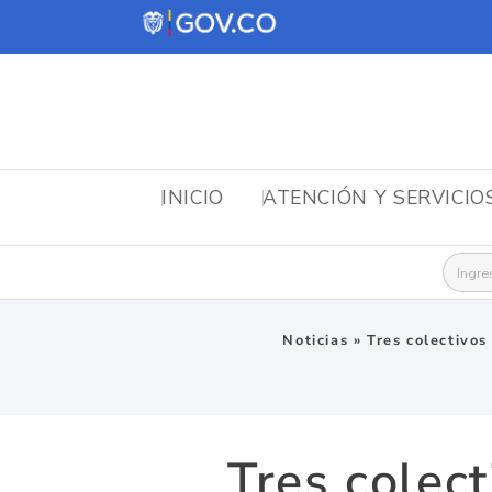
INICIO
ATENCIÓN Y SERVICIO
Busca
Noticias
»
Tres colectivos
Tres colec