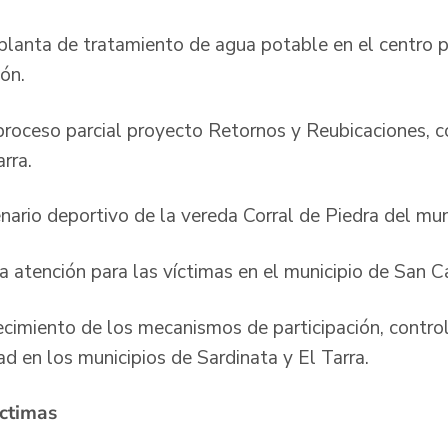
planta de tratamiento de agua potable en el centro
ón.
roceso parcial proyecto Retornos y Reubicaciones, c
arra.
ario deportivo de la vereda Corral de Piedra del muni
a atención para las víctimas en el municipio de San Ca
ecimiento de los mecanismos de participación, control
ad en los municipios de Sardinata y El Tarra.
íctimas