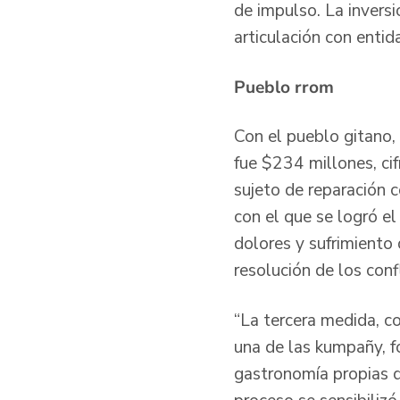
de impulso. La invers
articulación con entid
Pueblo rrom
Con el pueblo gitano, 
fue $234 millones, cif
sujeto de reparación c
con el que se logró el
dolores y sufrimiento
resolución de los con
“La tercera medida, co
una de las kumpañy, f
gastronomía propias d