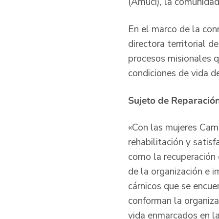
(Amuci), la comunidad
En el marco de la co
directora territorial 
procesos misionales qu
condiciones de vida de
Sujeto de Reparació
«Con las mujeres Cam
rehabilitación y satis
como la recuperación d
de la organización e 
cárnicos que se encue
conforman la organizac
vida enmarcados en la