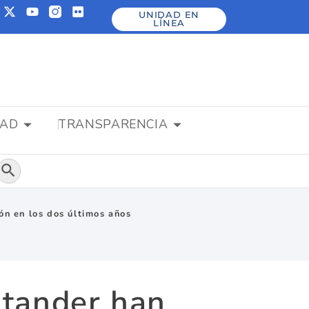
UNIDAD EN
LÍNEA
DAD
TRANSPARENCIA
Botón de búsqueda
ón en los dos últimos años
ntander han