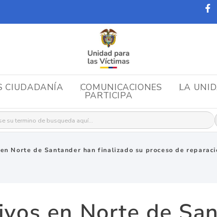
S CIUDADANÍA
COMUNICACIONES
LA UNI
PARTICIPA
r:
 en Norte de Santander han finalizado su proceso de reparaci
tivos en Norte de Sa