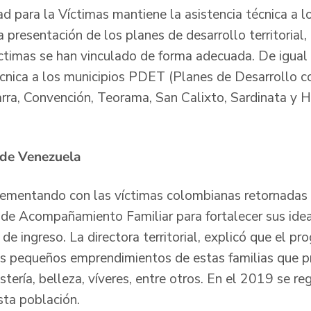
d para la Víctimas mantiene la asistencia técnica a l
a presentación de los planes de desarrollo territoria
víctimas se han vinculado de forma adecuada. De igual
écnica a los municipios PDET (Planes de Desarrollo co
arra, Convención, Teorama, San Calixto, Sardinata y H
 de Venezuela
lementando con las víctimas colombianas retornadas d
de Acompañamiento Familiar para fortalecer sus idea
de ingreso. La directora territorial, explicó que el p
s pequeños emprendimientos de estas familias que p
tería, belleza, víveres, entre otros. En el 2019 se reg
ta población.