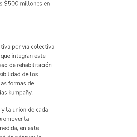
os $500 millones en
tiva por vía colectiva
s que integran este
so de rehabilitación
ibilidad de los
 las formas de
pias kumpañy.
 y la unión de cada
promover la
 medida, en este