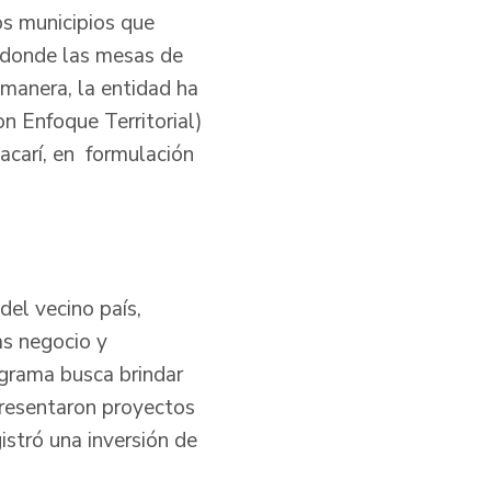
os municipios que
l, donde las mesas de
 manera, la entidad ha
n Enfoque Territorial)
acarí, en formulación
el vecino país,
s negocio y
rograma busca brindar
resentaron proyectos
istró una inversión de