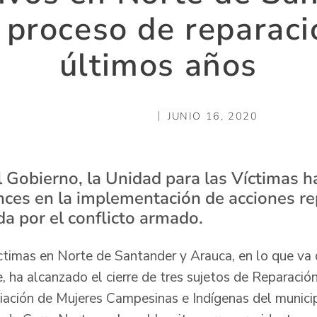
u proceso de reparaci
últimos años
JUNIO 16, 2020
l Gobierno, la Unidad para las Víctimas h
ces en la implementación de acciones re
da por el conflicto armado.
ctimas en Norte de Santander y Arauca, en lo que va 
, ha alcanzado el cierre de tres sujetos de Reparació
iación de Mujeres Campesinas e Indígenas del municip