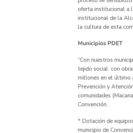
proceso se sensibilizó
oferta institucional 
institucional de la Al
la cultura de esta co
Municipios PDET
“Con nuestros munici
tejido social con obr
millones en el último
Prevención y Atención
comunidades (Macanal
Convención.
* Dotación de equipos
municipio de Convenci