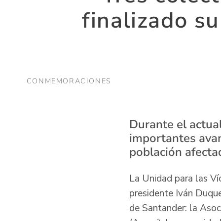
finalizado s
CONMEMORACIONES
Durante el actua
importantes avan
población afecta
La Unidad para las Ví
presidente Iván Duque
de Santander: la Asoc