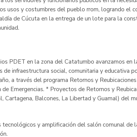
 a los servidores y funcionarios públicos en la necesi
a los usos y costumbres del pueblo rrom, logrando el
caldía de Cúcuta en la entrega de un lote para la cons
munidad.
pios PDET en la zona del Catatumbo avanzamos en la
as de infraestructura social, comunitaria y educativa
 año, a través del programa Retornos y Reubicaciones
 de Emergencias. * Proyectos de Retornos y Reubica
, Cartagena, Balcones, La Libertad y Guamal) del mu
 tecnológicos y amplificación del salón comunal de l
ón.