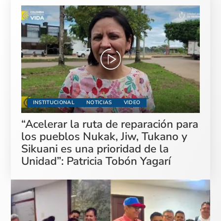
INSTITUCIONAL
NOTICIAS
VIDEO
“Acelerar la ruta de reparación para
los pueblos Nukak, Jiw, Tukano y
Sikuani es una prioridad de la
Unidad”: Patricia Tobón Yagarí