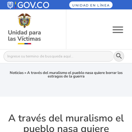
UNIDAD EN LÍNEA
Botón
Buscar:
Noticias
»
A través del muralismo el pueblo nasa quiere borrar los
estragos de la guerra
A través del muralismo el
pueblo nasa quiere