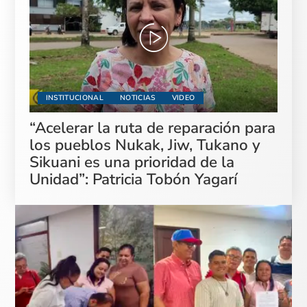
INSTITUCIONAL
NOTICIAS
VIDEO
“Acelerar la ruta de reparación para
los pueblos Nukak, Jiw, Tukano y
Sikuani es una prioridad de la
Unidad”: Patricia Tobón Yagarí