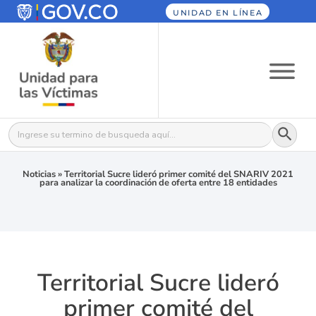
UNIDAD EN LÍNEA
Botón
Buscar:
Noticias
»
Territorial Sucre lideró primer comité del SNARIV 2021
para analizar la coordinación de oferta entre 18 entidades
Territorial Sucre lideró
primer comité del