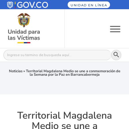
UNIDAD EN LÍNEA
Botón
Buscar:
Noticias
»
Territorial Magdalena Medio se une a conmemoración de
la Semana por la Paz en Barrancabermeja
Territorial Magdalena
Medio se une a