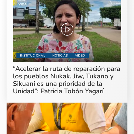
INSTITUCIONAL
NOTICIAS
VIDEO
“Acelerar la ruta de reparación para
los pueblos Nukak, Jiw, Tukano y
Sikuani es una prioridad de la
Unidad”: Patricia Tobón Yagarí