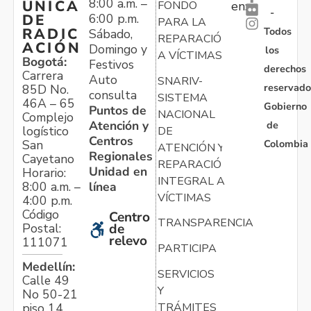
8:00 a.m. –
ÚNICA
FONDO
en:
-
6:00 p.m.
DE
PARA LA
Todos
RADIC
Sábado,
REPARACIÓN
ACIÓN
Domingo y
los
A VÍCTIMAS
Bogotá:
Festivos
derechos
Carrera
Auto
SNARIV-
reservado
85D No.
consulta
SISTEMA
46A – 65
Gobierno
Puntos de
NACIONAL
Complejo
Atención y
de
logístico
DE
Centros
Colombia
San
ATENCIÓN Y
Regionales
Cayetano
REPARACIÓN
Unidad en
Horario:
INTEGRAL A
línea
8:00 a.m. –
VÍCTIMAS
4:00 p.m.
Código
Centro
TRANSPARENCIA
Postal:
de
relevo
111071
PARTICIPA
Medellín:
SERVICIOS
Calle 49
Y
No 50-21
TRÁMITES
piso 14