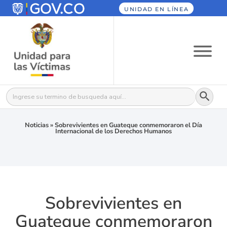
UNIDAD EN LÍNEA
Botón
Buscar:
Noticias
»
Sobrevivientes en Guateque conmemoraron el Día
Internacional de los Derechos Humanos
Sobrevivientes en
Guateque conmemoraron