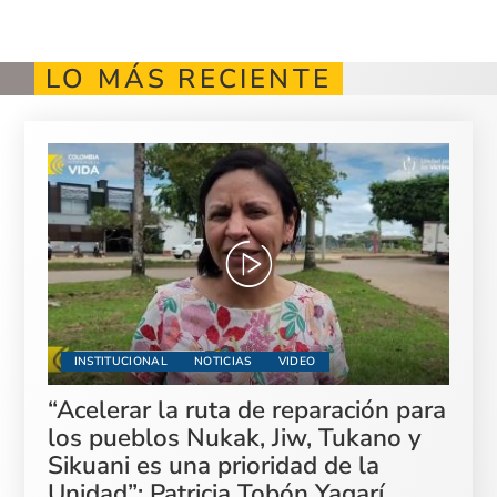
LO MÁS RECIENTE
INSTITUCIONAL
NOTICIAS
VIDEO
“Acelerar la ruta de reparación para
los pueblos Nukak, Jiw, Tukano y
Sikuani es una prioridad de la
Unidad”: Patricia Tobón Yagarí