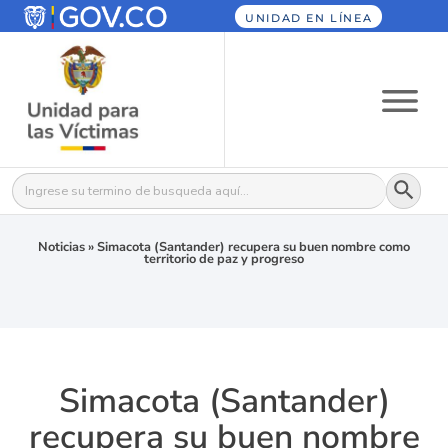
UNIDAD EN LÍNEA
Botón
Buscar:
Noticias
»
Simacota (Santander) recupera su buen nombre como
territorio de paz y progreso
Simacota (Santander)
recupera su buen nombre