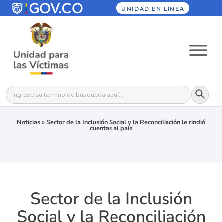
UNIDAD EN LÍNEA
Botón
Buscar:
Noticias
»
Sector de la Inclusión Social y la Reconciliación le rindió
cuentas al país
Sector de la Inclusión
Social y la Reconciliación