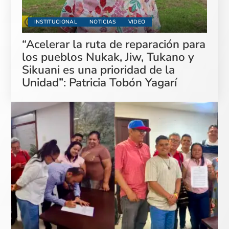
INSTITUCIONAL
NOTICIAS
VIDEO
“Acelerar la ruta de reparación para
los pueblos Nukak, Jiw, Tukano y
Sikuani es una prioridad de la
Unidad”: Patricia Tobón Yagarí