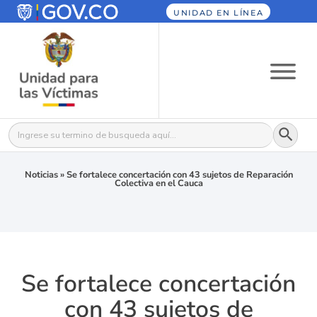
UNIDAD EN LÍNEA
Botón
Buscar:
Noticias
»
Se fortalece concertación con 43 sujetos de Reparación
Colectiva en el Cauca
Se fortalece concertación
con 43 sujetos de