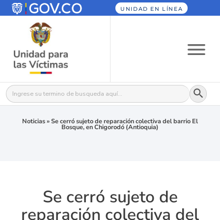
UNIDAD EN LÍNEA
Botón
Buscar:
Noticias
»
Se cerró sujeto de reparación colectiva del barrio El
Bosque, en Chigorodó (Antioquia)
Se cerró sujeto de
reparación colectiva del