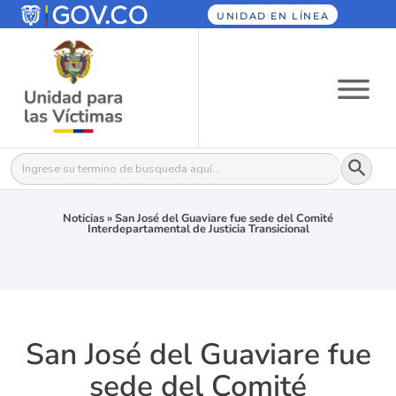
UNIDAD EN LÍNEA
Botón
Buscar:
Noticias
»
San José del Guaviare fue sede del Comité
Interdepartamental de Justicia Transicional
San José del Guaviare fue
sede del Comité