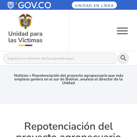
UNIDAD EN LÍNEA
Botón
Buscar:
Noticias
»
Repotenciación del proyecto agropecuario que más
empleos genera en el sur de Bolívar, anuncia el director de la
Unidad
Repotenciación del