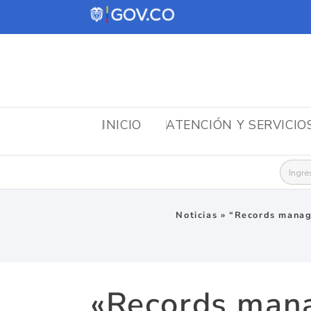
INICIO
ATENCIÓN Y SERVICIO
Busca
Noticias
»
“Records manage
«Records manag