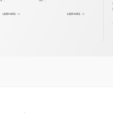
ma
...
de
...
LEER MÁS
LEER MÁS