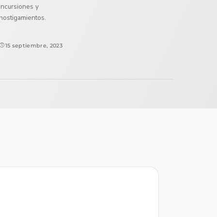
incursiones y
hostigamientos.
15 septiembre, 2023