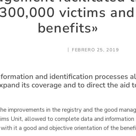
 300,000 victims and 
benefits»
FEBRERO 25, 2019
nformation and identification processes a
xpand its coverage and to direct the aid 
, the improvements in the registry and the good mana
ctims Unit, allowed to complete data and information
ith it a good and objective orientation of the benefi