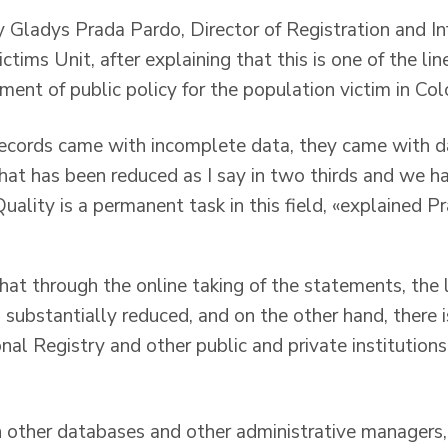
 Gladys Prada Pardo, Director of Registration and I
ims Unit, after explaining that this is one of the lin
nt of public policy for the population victim in Col
records came with incomplete data, they came with d
hat has been reduced as I say in two thirds and we ha
ality is a permanent task in this field, «explained Pr
that through the online taking of the statements, the l
substantially reduced, and on the other hand, there i
al Registry and other public and private institutions,
h other databases and other administrative managers,