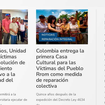
NOTICIAS
REPARACIÓN INTEGRAL
ños, Unidad
Colombia entrega la
íctimas
primera Casa
solución de
Cultural para las
miento
Víctimas del Pueblo
vo a la
Rrom como medida
ad del
de reparación
colectiva
mitirá a la
Quince años después de la
sitaria ejecutar de
expedición del Decreto Ley 4634