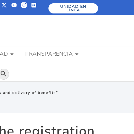
UNIDAD EN
LÍNEA
DAD
TRANSPARENCIA
Botón de búsqueda
 and delivery of benefits”
he registration