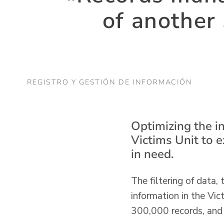
of another
REGISTRO Y GESTIÓN DE INFORMACIÓN
Optimizing the i
Victims Unit to e
in need.
The filtering of data
information in the Vi
300,000 records, and w