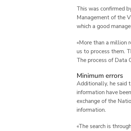
This was confirmed by
Management of the Vict
which a good manageme
«More than a million 
us to process them. T
The process of Data Qu
Minimum errors
Additionally, he said 
information have been 
exchange of the Nation
information.
«The search is throug