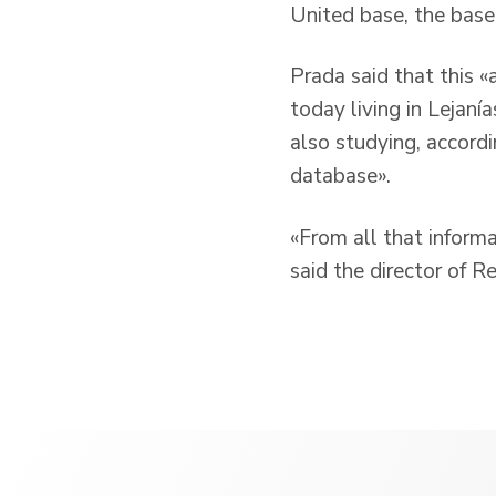
United base, the base 
Prada said that this «
today living in Lejaní
also studying, accordi
database».
«From all that inform
said the director of 