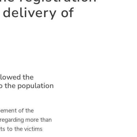
delivery of
llowed the
to the population
gement of the
 regarding more than
ts to the victims