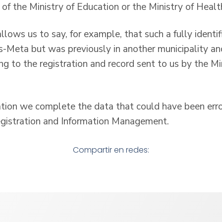
of the Ministry of Education or the Ministry of Healt
allows us to say, for example, that such a fully identi
as-Meta but was previously in another municipality and
ng to the registration and record sent to us by the Mi
ation we complete the data that could have been erro
Registration and Information Management.
Compartir en redes: