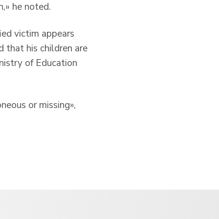
h,» he noted.
fied victim appears
 that his children are
nistry of Education
neous or missing»,