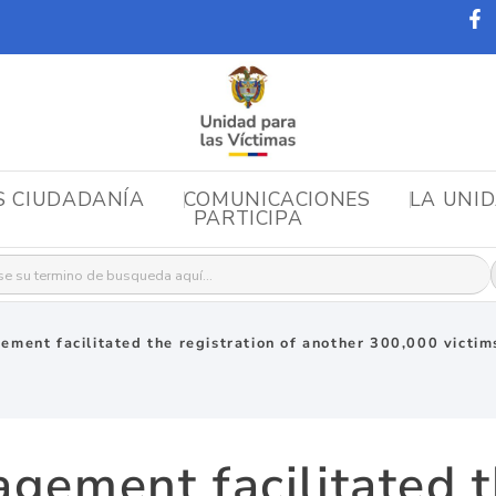
S CIUDADANÍA
COMUNICACIONES
LA UNI
PARTICIPA
r:
ment facilitated the registration of another 300,000 victims
ement facilitated t