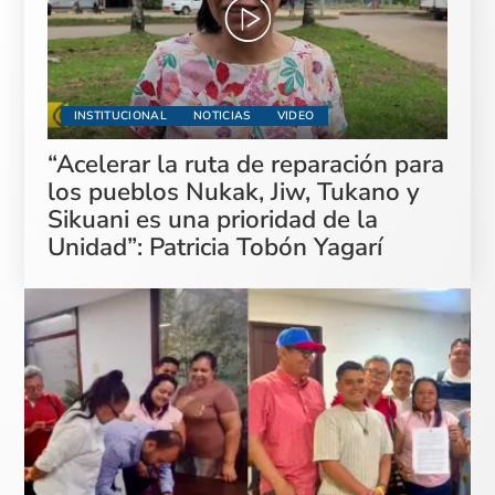
INSTITUCIONAL
NOTICIAS
VIDEO
“Acelerar la ruta de reparación para
los pueblos Nukak, Jiw, Tukano y
Sikuani es una prioridad de la
Unidad”: Patricia Tobón Yagarí