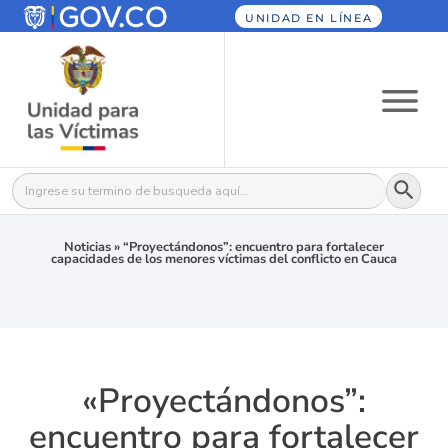
UNIDAD EN LÍNEA
Botón
Buscar:
Noticias
»
“Proyectándonos”: encuentro para fortalecer
capacidades de los menores víctimas del conflicto en Cauca
«Proyectándonos”:
encuentro para fortalecer