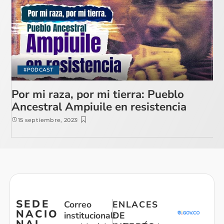
#PODCAST
Por mi raza, por mi tierra: Pueblo
Ancestral Ampiuile en resistencia
15 septiembre, 2023
SEDE
Correo
ENLACES
NACIO
institucional:
DE