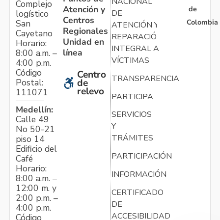
NACIONAL
Complejo
Atención y
de
logístico
DE
Centros
Colombia
San
ATENCIÓN Y
Regionales
Cayetano
REPARACIÓN
Unidad en
Horario:
INTEGRAL A
línea
8:00 a.m. –
VÍCTIMAS
4:00 p.m.
Código
Centro
TRANSPARENCIA
Postal:
de
relevo
111071
PARTICIPA
Medellín:
SERVICIOS
Calle 49
Y
No 50-21
TRÁMITES
piso 14
Edificio del
PARTICIPACIÓN
Café
Horario:
INFORMACIÓN
8:00 a.m. –
12:00 m. y
CERTIFICADO
2:00 p.m. –
DE
4:00 p.m.
ACCESIBILIDAD
Código