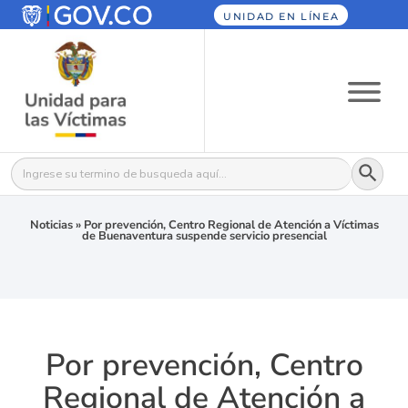
UNIDAD EN LÍNEA
Botón
Buscar:
Noticias
»
Por prevención, Centro Regional de Atención a Víctimas
de Buenaventura suspende servicio presencial
Por prevención, Centro
Regional de Atención a