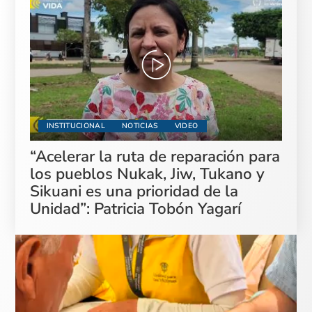
INSTITUCIONAL
NOTICIAS
VIDEO
“Acelerar la ruta de reparación para
los pueblos Nukak, Jiw, Tukano y
Sikuani es una prioridad de la
Unidad”: Patricia Tobón Yagarí