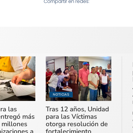
Compartir en redes:
NOTICIAS
ra las
Tras 12 años, Unidad
entregó más
para las Víctimas
 millones
otorga resolución de
izaciones a
fortalecimiento