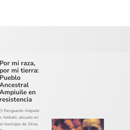
Por mi raza,
por mi tierra:
Pueblo
Ancestral
Ampiuile en
resistencia
El Resguardo Ampuile
o Ambaló, ubicado en
el municipio de Silvia,