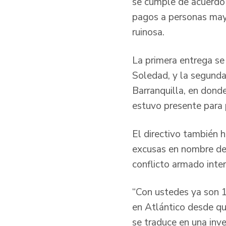
se cumple de acuerdo 
pagos a personas may
ruinosa.
La primera entrega se
Soledad, y la segunda,
Barranquilla, en donde
estuvo presente para 
El directivo también h
excusas en nombre del
conflicto armado inter
“Con ustedes ya son 1
en Atlántico desde qu
se traduce en una inve