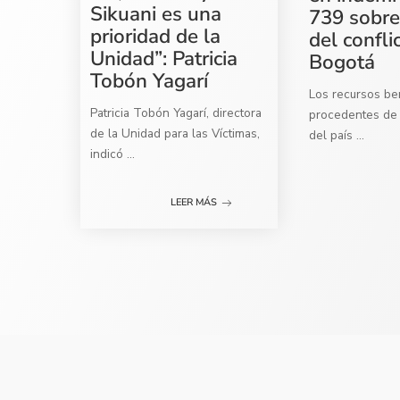
Sikuani es una
739 sobre
prioridad de la
del confli
Unidad”: Patricia
Bogotá
Tobón Yagarí
Los recursos ben
Patricia Tobón Yagarí, directora
procedentes de 
de la Unidad para las Víctimas,
del país
...
indicó
...
LEER MÁS