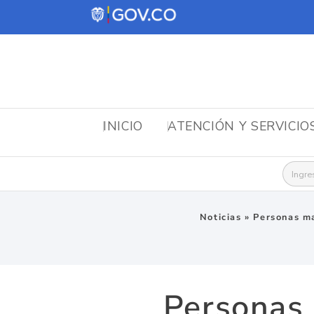
INICIO
ATENCIÓN Y SERVICIO
Busca
Noticias
»
Personas ma
Personas 