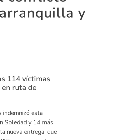
arranquilla y
as 114 víctimas
 en ruta de
s indemnizó esta
en Soledad y 14 más
sta nueva entrega, que