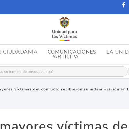
S CIUDADANÍA
COMUNICACIONES
LA UNI
PARTICIPA
r:
yores víctimas del conflicto recibieron su indemnización en 
mayores víctimas del