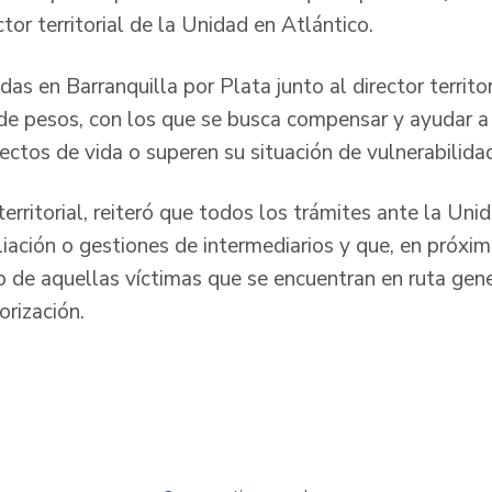
ctor territorial de la Unidad en Atlántico.
as en Barranquilla por Plata junto al director territo
e pesos, con los que se busca compensar y ayudar a 
ectos de vida o superen su situación de vulnerabilid
territorial, reiteró que todos los trámites ante la Uni
iación o gestiones de intermediarios y que, en próxim
o de aquellas víctimas que se encuentran en ruta gene
orización.