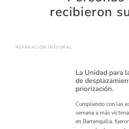
recibieron s
REPARACIÓN INTEGRAL
La Unidad para l
de desplazamient
priorización.
Cumpliendo con las ex
semana a más víctima
en Barranquilla, fuero