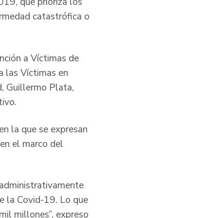
19, que prioriza los
rmedad catastrófica o
nción a Víctimas de
a las Víctimas en
d, Guillermo Plata,
ativo.
, en la que se expresan
en el marco del
 administrativamente
e la Covid-19. Lo que
mil millones”, expreso