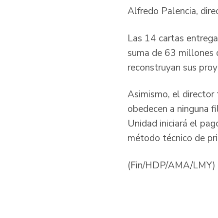
Alfredo Palencia, dire
Las 14 cartas entregad
suma de 63 millones d
reconstruyan sus proy
Asimismo, el director 
obedecen a ninguna fil
Unidad iniciará el pag
método técnico de pri
(Fin/HDP/AMA/LMY)