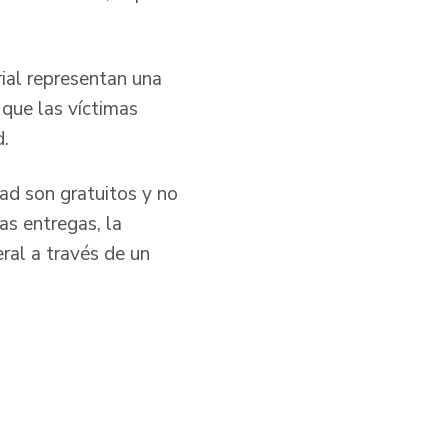
rial representan una
que las víctimas
ad.
dad son gratuitos y no
as entregas, la
ral a través de un