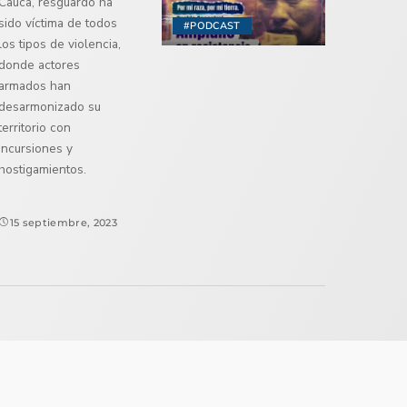
Cauca, resguardo ha
sido víctima de todos
#PODCAST
los tipos de violencia,
donde actores
armados han
desarmonizado su
territorio con
incursiones y
hostigamientos.
15 septiembre, 2023