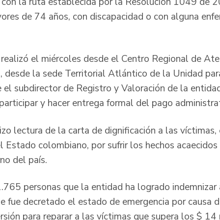
con la ruta establecida por la Resolución 1049 de 20
ores de 74 años, con discapacidad o con alguna enfe
 realizó el miércoles desde el Centro Regional de Ate
 desde la sede Territorial Atlántico de la Unidad par
 el subdirector de Registro y Valoración de la entida
participar y hacer entrega formal del pago administr
izo lectura de la carta de dignificación a las víctimas
 Estado colombiano, por sufrir los hechos acaecidos 
no del país.
.765 personas que la entidad ha logrado indemnizar
e fue decretado el estado de emergencia por causa d
rsión para reparar a las víctimas que supera los $ 14 