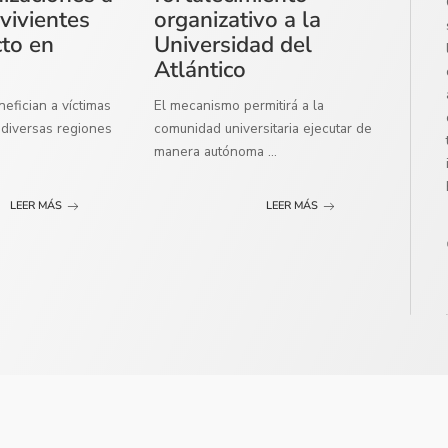
vivientes
organizativo a la
cto en
Universidad del
Atlántico
efician a víctimas
El mecanismo permitirá a la
diversas regiones
comunidad universitaria ejecutar de
manera autónoma
...
LEER MÁS
LEER MÁS