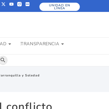
UNIDAD EN
LÍNEA
DAD
TRANSPARENCIA
Botón de búsqueda
Barranquilla y Soledad
 conflicto