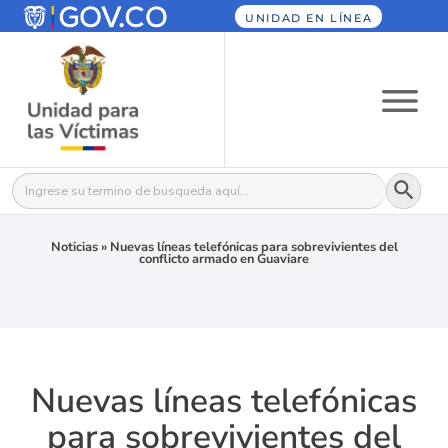
UNIDAD EN LÍNEA
Botón
Buscar:
Noticias
»
Nuevas líneas telefónicas para sobrevivientes del
conflicto armado en Guaviare
Nuevas líneas telefónicas
para sobrevivientes del