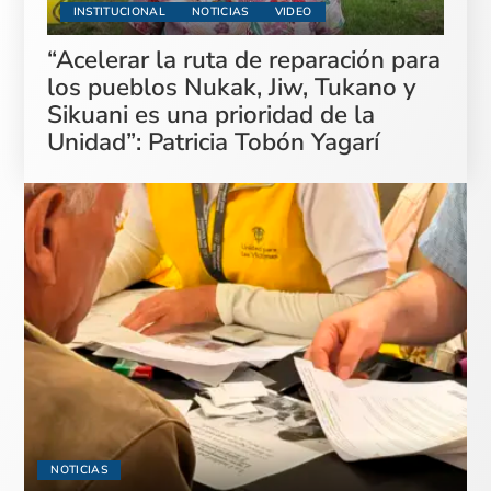
INSTITUCIONAL
NOTICIAS
VIDEO
“Acelerar la ruta de reparación para
los pueblos Nukak, Jiw, Tukano y
Sikuani es una prioridad de la
Unidad”: Patricia Tobón Yagarí
NOTICIAS