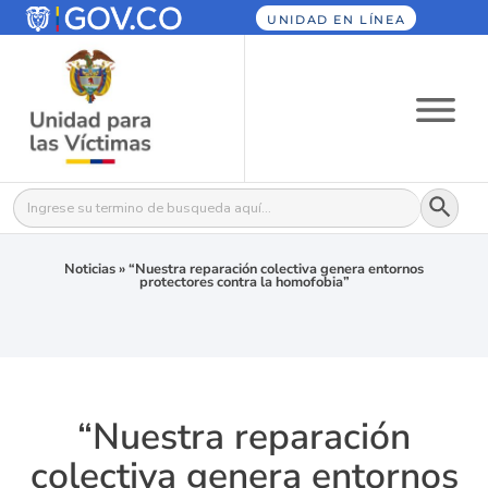
UNIDAD EN LÍNEA
Botón
Buscar:
Noticias
»
“Nuestra reparación colectiva genera entornos
protectores contra la homofobia”
“Nuestra reparación
colectiva genera entornos