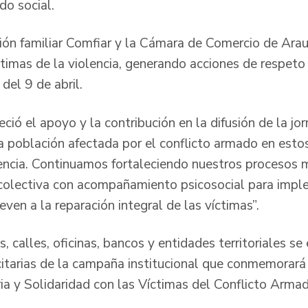
jido social.
ón familiar Comfiar y la Cámara de Comercio de Arau
ctimas de la violencia, generando acciones de respeto y
 del 9 de abril.
ió el apoyo y la contribución en la difusión de la jo
a población afectada por el conflicto armado en est
encia. Continuamos fortaleciendo nuestros procesos 
, colectiva con acompañamiento psicosocial para imp
even a la reparación integral de las víctimas”.
, calles, oficinas, bancos y entidades territoriales s
icitarias de la campaña institucional que conmemorará
a y Solidaridad con las Víctimas del Conflicto Arma