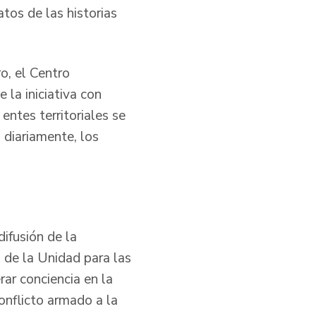
atos de las historias
o, el Centro
 la iniciativa con
entes territoriales se
 diariamente, los
ifusión de la
l de la Unidad para las
rar conciencia en la
onflicto armado a la