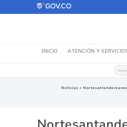
INICIO
ATENCIÓN Y SERVICIO
Busca
Noticias
»
Nortesantandereanos 
Nortesantande