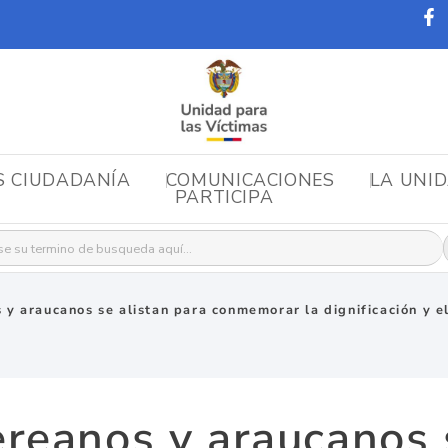
S CIUDADANÍA
COMUNICACIONES
LA UNI
PARTICIPA
r:
y araucanos se alistan para conmemorar la dignificación y el
reanos y araucanos s