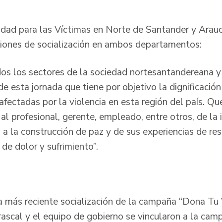
idad para las Víctimas en Norte de Santander y Arau
cciones de socialización en ambos departamentos:
os los sectores de la sociedad nortesantandereana y
r de esta jornada que tiene por objetivo la dignificació
fectadas por la violencia en esta región del país. Que
l profesional, gerente, empleado, entre otros, de la 
 a la construcción de paz y de sus experiencias de re
s de dolor y sufrimiento”.
r
la más reciente socialización de la campaña “Dona Tu
rrascal y el equipo de gobierno se vincularon a la cam