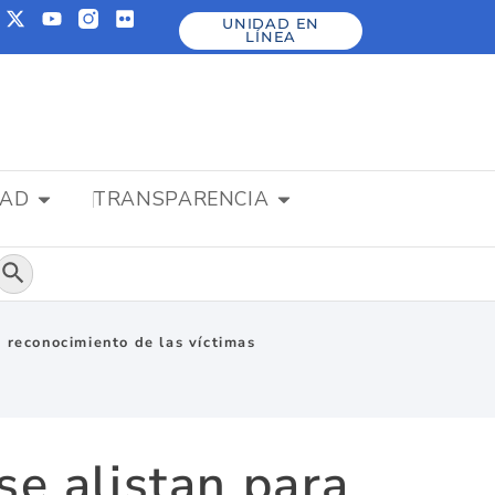
UNIDAD EN
LÍNEA
DAD
TRANSPARENCIA
Botón de búsqueda
 reconocimiento de las víctimas
e alistan para