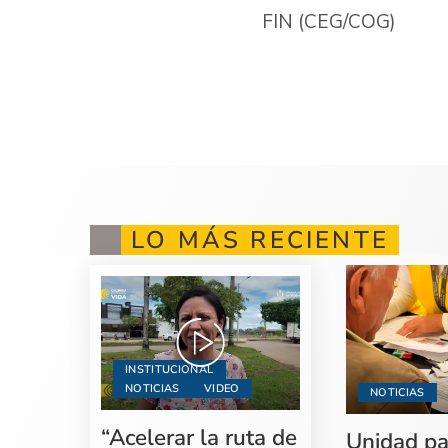
FIN (CEG/COG)
LO MÁS RECIENTE
INSTITUCIONAL
NOTICIAS
VIDEO
NOTICIAS
“Acelerar la ruta de
Unidad pa