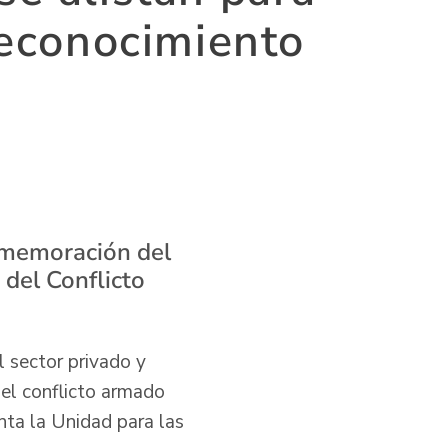
reconocimiento
onmemoración del
 del Conflicto
 sector privado y
del conflicto armado
ta la Unidad para las