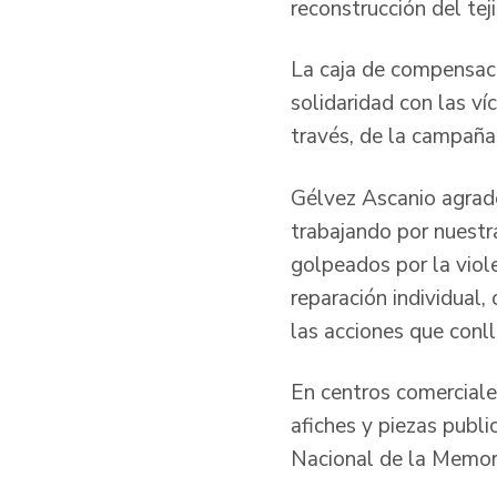
reconstrucción del te
La caja de compensaci
solidaridad con las ví
través, de la campaña
Gélvez Ascanio agradec
trabajando por nuestr
golpeados por la viol
reparación individual
las acciones que conll
En centros comerciales
afiches y piezas publ
Nacional de la Memori