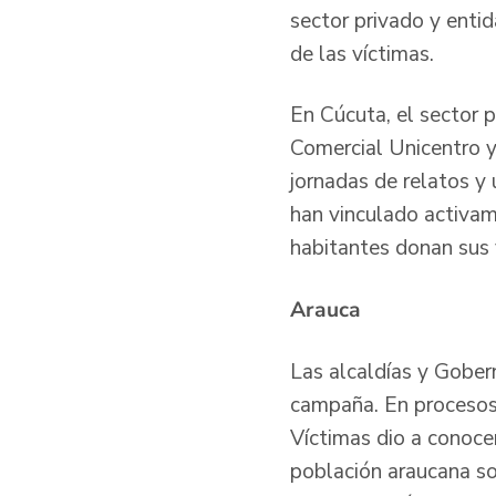
sector privado y entid
de las víctimas.
En Cúcuta, el sector p
Comercial Unicentro y
jornadas de relatos y 
han vinculado activam
habitantes donan sus 
Arauca
Las alcaldías y Gober
campaña. En procesos d
Víctimas dio a conocer
población araucana sob