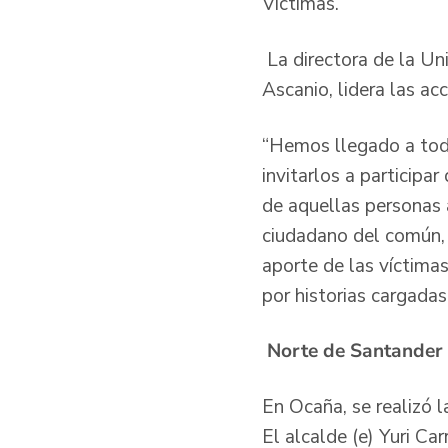
Víctimas.
La directora de la Un
Ascanio, lidera las a
“Hemos llegado a tod
invitarlos a participa
de aquellas personas a
ciudadano del común, a
aporte de las víctimas
por historias cargada
Norte de Santande
En Ocaña, se realizó 
El alcalde (e) Yuri Ca