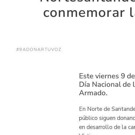
conmemorar la
#9ADONARTUVOZ
Este viernes 9 de
Día Nacional de 
Armado.
En Norte de Santander
público siguen donando
en desarrollo de la 