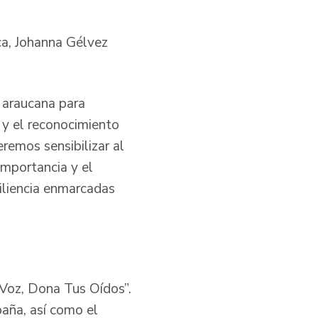
ca, Johanna Gélvez
 araucana para
n y el reconocimiento
remos sensibilizar al
importancia y el
siliencia enmarcadas
 Voz, Dona Tus Oídos”.
paña, así como el