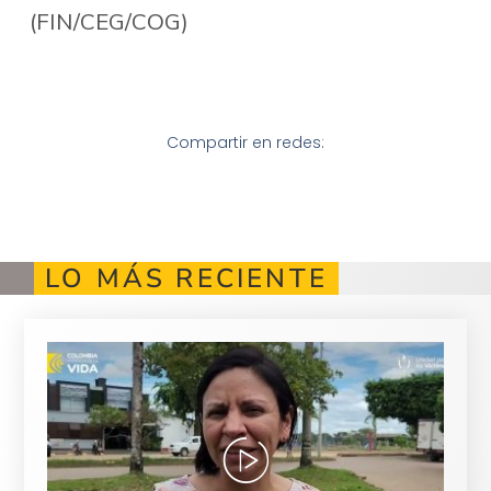
(FIN/CEG/COG)
Compartir en redes:
LO MÁS RECIENTE