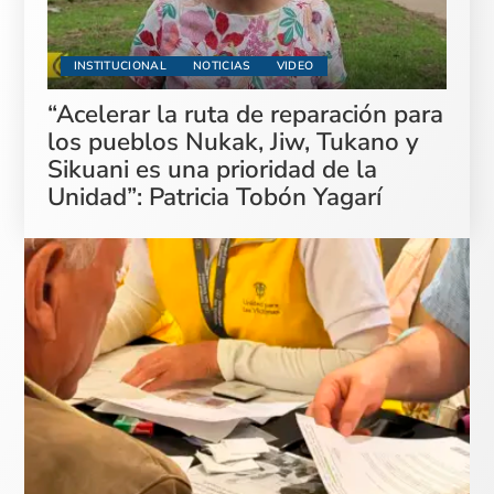
INSTITUCIONAL
NOTICIAS
VIDEO
“Acelerar la ruta de reparación para
los pueblos Nukak, Jiw, Tukano y
Sikuani es una prioridad de la
Unidad”: Patricia Tobón Yagarí