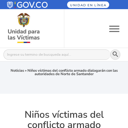
UNIDAD EN LÍNEA
Botón
Buscar:
Noticias
»
Niños víctimas del conflicto armado dialogarán con las
autoridades de Norte de Santander
Niños víctimas del
conflicto armado