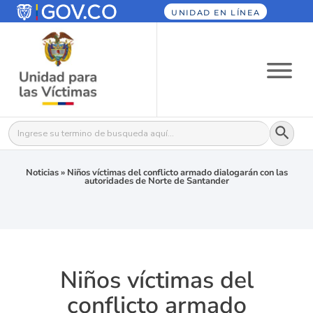
UNIDAD EN LÍNEA
Botón
Buscar:
Noticias
»
Niños víctimas del conflicto armado dialogarán con las
autoridades de Norte de Santander
Niños víctimas del
conflicto armado