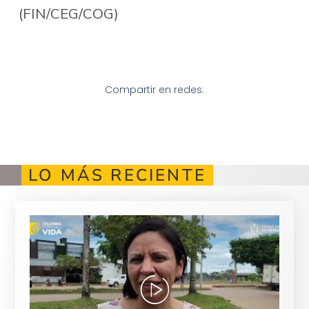
(FIN/CEG/COG)
Compartir en redes:
LO MÁS RECIENTE