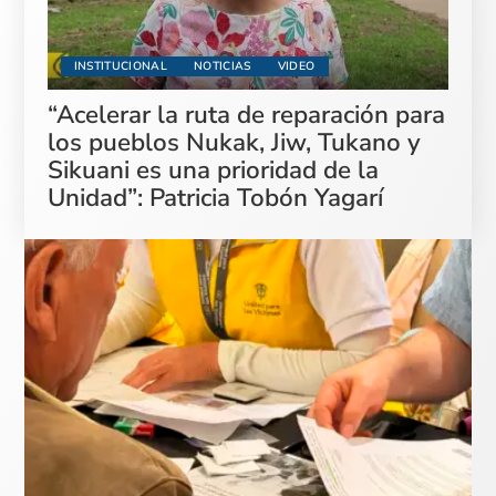
INSTITUCIONAL
NOTICIAS
VIDEO
“Acelerar la ruta de reparación para
los pueblos Nukak, Jiw, Tukano y
Sikuani es una prioridad de la
Unidad”: Patricia Tobón Yagarí