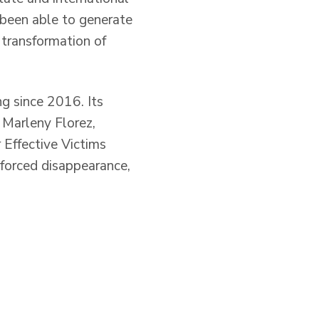
 been able to generate
 transformation of
g since 2016. Its
 Marleny Florez,
 Effective Victims
, forced disappearance,