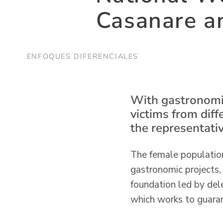
Casanare an
ENFOQUES DIFERENCIALES
With gastronomic
victims from dif
the representativ
The female population
gastronomic projects,
foundation led by del
which works to guaran