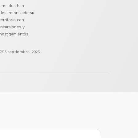
armados han
desarmonizado su
territorio con
incursiones y
hostigamientos.
15 septiembre, 2023