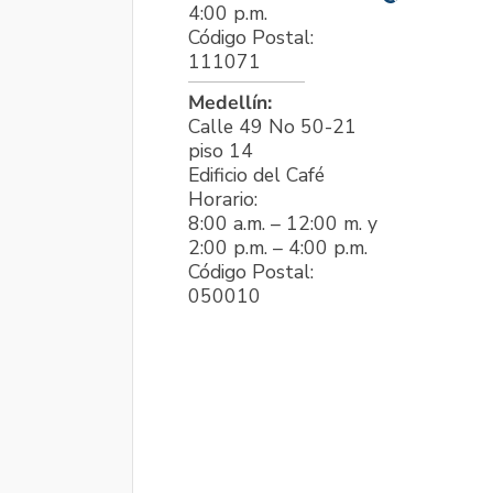
4:00 p.m.
Código Postal:
111071
Medellín:
Calle 49 No 50-21
piso 14
Edificio del Café
Horario:
8:00 a.m. – 12:00 m. y
2:00 p.m. – 4:00 p.m.
Código Postal:
050010