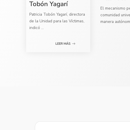
Tobón Yagarí
El mecanismo per
Patricia Tobón Yagarí, directora
comunidad univer
de la Unidad para las Víctimas,
manera autóno
indicó
...
LEER MÁS