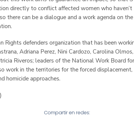
ntion directly to conflict affected women who haven’t
s so there can be a dialogue and a work agenda on the
tion.
 Rights defenders organization that has been workin
trana, Adriana Perez, Nini Cardozo, Carolina Olmos,
ricia Riveros; leaders of the National Work Board for
so work in the territories for the forced displacement
nd homicide approaches.
)
Compartir en redes: