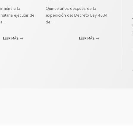
mitirá a la
Quince años después de la
sitaria ejecutar de
expedición del Decreto Ley 4634
ma
...
de
...
LEER MÁS
LEER MÁS