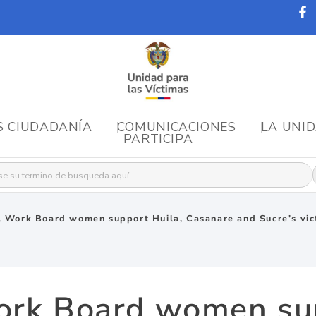
S CIUDADANÍA
COMUNICACIONES
LA UNI
PARTICIPA
r:
l Work Board women support Huila, Casanare and Sucre’s vic
ork Board women sup