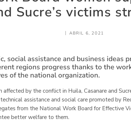
d Sucre’s victims s
ABRIL 6, 2021
, social assistance and business ideas 
ferent regions progress thanks to the wo
es of the national organization.
 affected by the conflict in Huila, Casanare and Sucr
 technical assistance and social care promoted by Re
egates from the National Work Board for Effective Vic
tee better welfare to them.