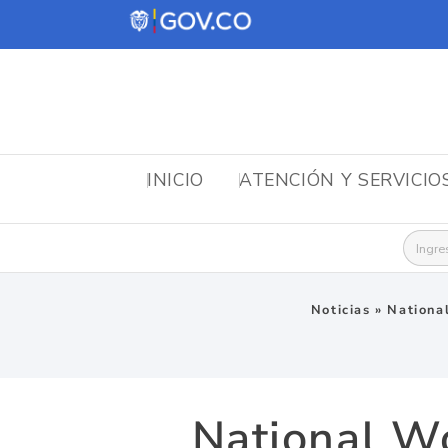
INICIO
ATENCIÓN Y SERVICIO
Busca
Noticias
»
Nationa
National W