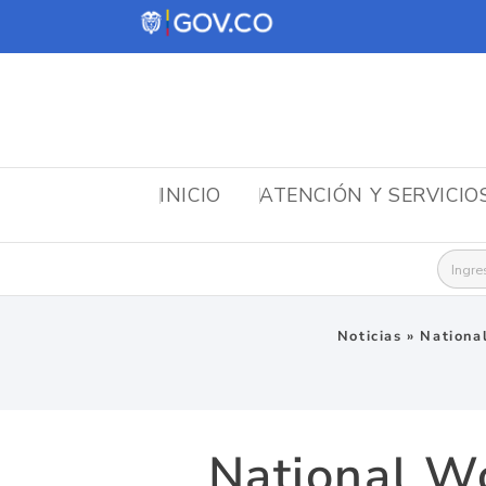
INICIO
ATENCIÓN Y SERVICIO
Busca
Noticias
»
Nationa
National W