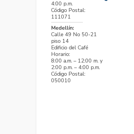
4:00 p.m.
Código Postal:
111071
Medellín:
Calle 49 No 50-21
piso 14
Edificio del Café
Horario:
8:00 a.m. – 12:00 m. y
2:00 p.m. – 4:00 p.m.
Código Postal:
050010