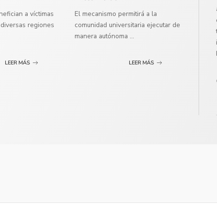
efician a víctimas
El mecanismo permitirá a la
diversas regiones
comunidad universitaria ejecutar de
manera autónoma
...
LEER MÁS
LEER MÁS