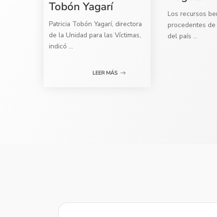
Tobón Yagarí
Los recursos ben
Patricia Tobón Yagarí, directora
procedentes de 
de la Unidad para las Víctimas,
del país
...
indicó
...
LEER MÁS