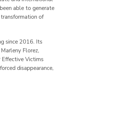
 been able to generate
 transformation of
g since 2016. Its
 Marleny Florez,
 Effective Victims
, forced disappearance,