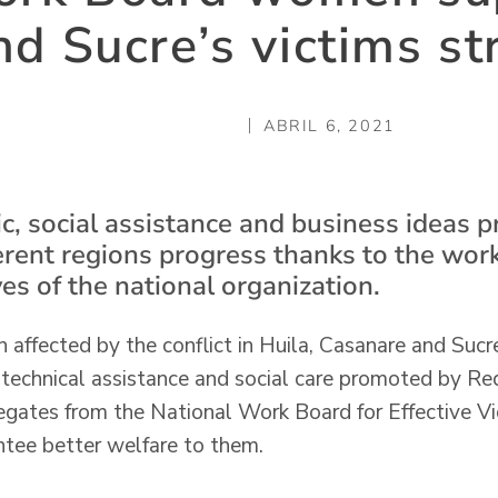
d Sucre’s victims s
ABRIL 6, 2021
, social assistance and business ideas 
ferent regions progress thanks to the wo
es of the national organization.
 affected by the conflict in Huila, Casanare and Sucr
 technical assistance and social care promoted by Re
egates from the National Work Board for Effective Vic
tee better welfare to them.