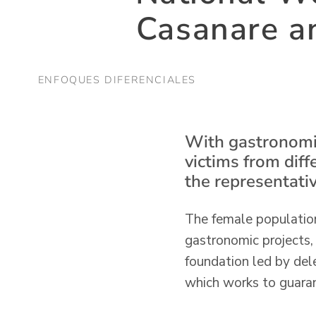
Casanare an
ENFOQUES DIFERENCIALES
With gastronomic
victims from dif
the representativ
The female population
gastronomic projects,
foundation led by del
which works to guaran