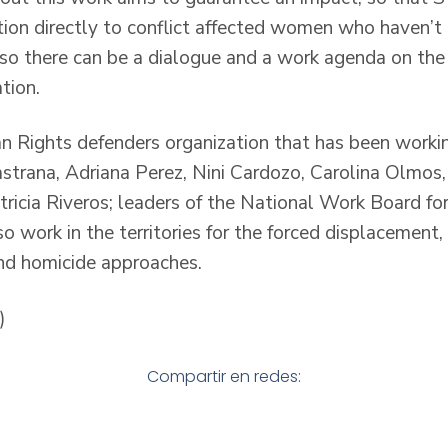
ntion directly to conflict affected women who haven’t
s so there can be a dialogue and a work agenda on the
tion.
 Rights defenders organization that has been workin
trana, Adriana Perez, Nini Cardozo, Carolina Olmos,
ricia Riveros; leaders of the National Work Board for
so work in the territories for the forced displacement
nd homicide approaches.
)
Compartir en redes: