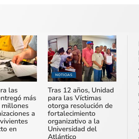
NOTICIAS
ra las
Tras 12 años, Unidad
entregó más
para las Víctimas
 millones
otorga resolución de
izaciones a
fortalecimiento
vivientes
organizativo a la
cto en
Universidad del
Atlántico