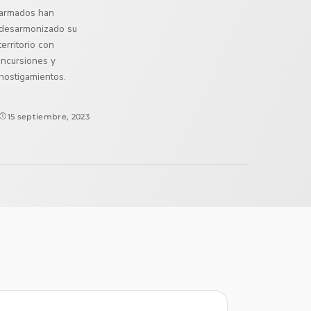
armados han
desarmonizado su
territorio con
incursiones y
hostigamientos.
15 septiembre, 2023