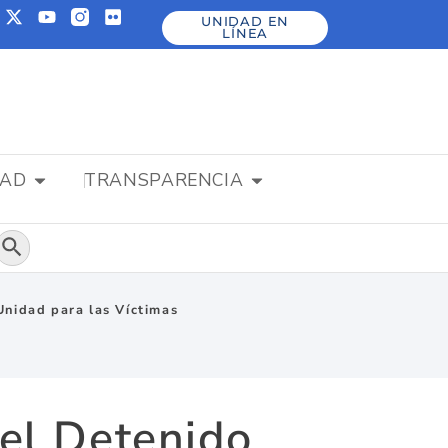
UNIDAD EN
LÍNEA
DAD
TRANSPARENCIA
Botón de búsqueda
nidad para las Víctimas
el Detenido