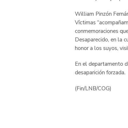
William Pinzón Fernán
Víctimas “acompañamos
conmemoraciones que 
Desaparecido, en la c
honor a los suyos, vis
En el departamento de
desaparición forzada.
(Fin/LNB/COG)