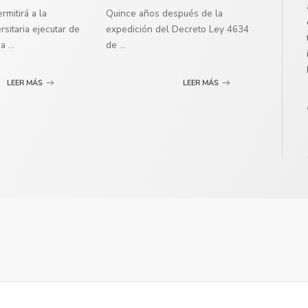
mitirá a la
Quince años después de la
sitaria ejecutar de
expedición del Decreto Ley 4634
ma
...
de
...
LEER MÁS
LEER MÁS