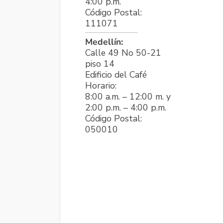
4:00 p.m.
Código Postal:
111071
Medellín:
Calle 49 No 50-21
piso 14
Edificio del Café
Horario:
8:00 a.m. – 12:00 m. y
2:00 p.m. – 4:00 p.m.
Código Postal:
050010