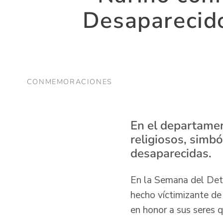
Desaparecido
CONMEMORACIONES
En el departamen
religiosos, simbó
desaparecidas.
En la Semana del Dete
hecho víctimizante de
en honor a sus seres q