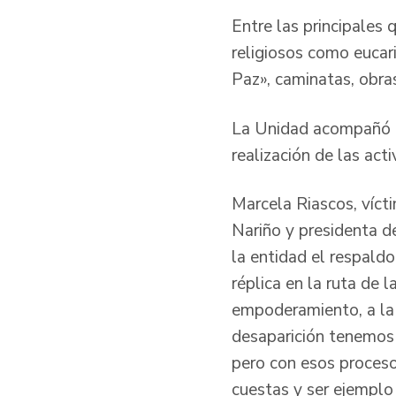
Entre las principales
religiosos como eucar
Paz», caminatas, obras
La Unidad acompañó lo
realización de las ac
Marcela Riascos, víct
Nariño y presidenta d
la entidad el respald
réplica en la ruta de l
empoderamiento, a la 
desaparición tenemos 
pero con esos proceso
cuestas y ser ejemplo