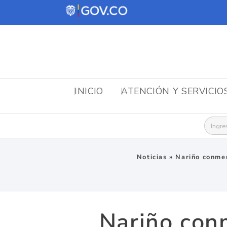
INICIO
ATENCIÓN Y SERVICIO
Busca
Noticias
»
Nariño conme
Nariño con