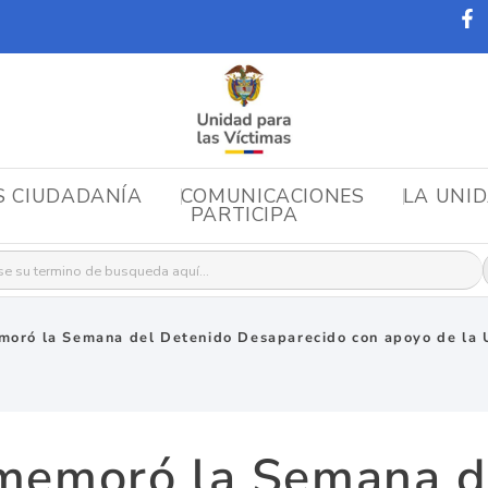
S CIUDADANÍA
COMUNICACIONES
LA UNI
PARTICIPA
r:
moró la Semana del Detenido Desaparecido con apoyo de la U
memoró la Semana d