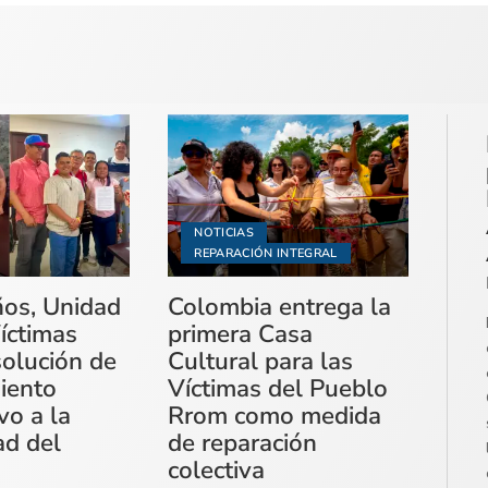
NOTICIAS
REPARACIÓN INTEGRAL
ños, Unidad
Colombia entrega la
íctimas
primera Casa
solución de
Cultural para las
miento
Víctimas del Pueblo
vo a la
Rrom como medida
ad del
de reparación
colectiva