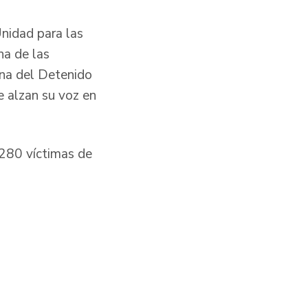
Unidad para las
na de las
na del Detenido
e alzan su voz en
.280 víctimas de