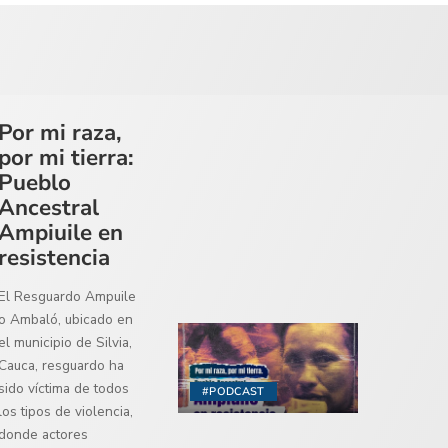
Por mi raza,
por mi tierra:
Pueblo
Ancestral
Ampiuile en
resistencia
El Resguardo Ampuile
o Ambaló, ubicado en
el municipio de Silvia,
Cauca, resguardo ha
sido víctima de todos
#PODCAST
los tipos de violencia,
donde actores