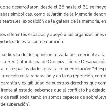
 que se desarrollaron, desde el 25 hasta el 31 se may
istías simbólicas, como el Jardín de la Memoria deno
 teatrales, exposición de la galería de la memoria, en
s diferentes espacios y apoyó a las organizaciones d
tividades de esta conmemoración.
ima directa de desaparición forzada perteneciente a l
e la Red Colombiana de Organización de Desaparición
o a los espacios dados para la conmemoración: “el es
a atención en la reparación y en la no repetición, contr
garantía y exigibilidad de nuestros derechos que co
frente al estado; sabemos que el conflicto ha dejado
s de resiliencia también somos capaces de sobrelleva
 de superación”.