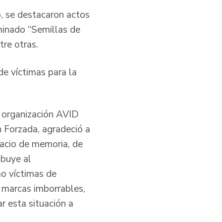
o, se destacaron actos
minado “Semillas de
tre otras.
e víctimas para la
a organización AVID
 Forzada, agradeció a
pacio de memoria, de
ibuye al
mo víctimas de
 marcas imborrables,
r esta situación a