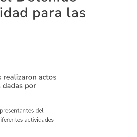
idad para las
 realizaron actos
s dadas por
epresentantes del
iferentes actividades