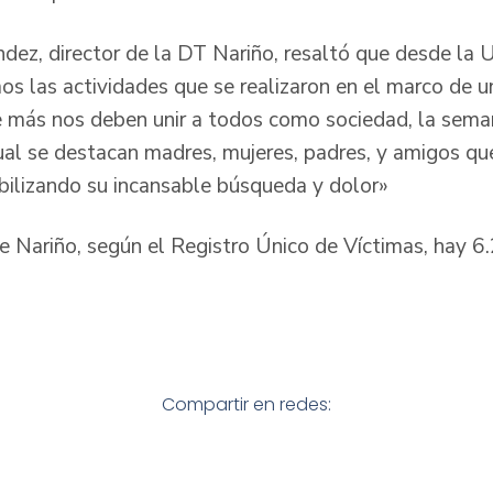
dez, director de la DT Nariño, resaltó que desde la 
 las actividades que se realizaron en el marco de u
más nos deben unir a todos como sociedad, la sema
ual se destacan madres, mujeres, padres, y amigos qu
ibilizando su incansable búsqueda y dolor»
 Nariño, según el Registro Único de Víctimas, hay 6
Compartir en redes: