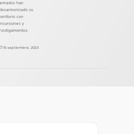
armados han
desarmonizado su
territorio con
incursiones y
hostigamientos.
15 septiembre, 2023