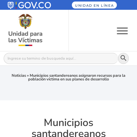
UNIDAD EN LÍNEA
Botón
Buscar:
Noticias
»
Municipios santandereanos asignaron recursos para la
población víctima en sus planes de desarrollo
Municipios
santandereanos