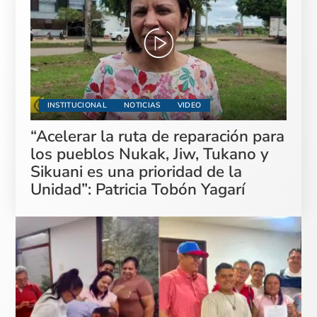
INSTITUCIONAL
NOTICIAS
VIDEO
“Acelerar la ruta de reparación para
los pueblos Nukak, Jiw, Tukano y
Sikuani es una prioridad de la
Unidad”: Patricia Tobón Yagarí