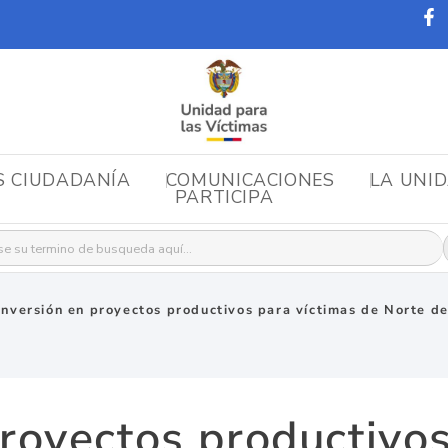
S CIUDADANÍA
COMUNICACIONES
LA UNI
PARTICIPA
r:
Inversión en proyectos productivos para víctimas de Norte d
proyectos productivos