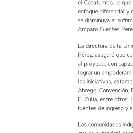
el Catatumbo, lo que 
enfoque diferencial y 
se disminuya el sufri
Amparo Fuentes Perea
La directora de la Un
Pérez, aseguró que con
al proyecto con capac
lograr un empoderamie
las iniciativas, estam
Ábrego, Convención, E
El Zulia, entre otros
fuentes de ingreso y 
Las comunidades indíg