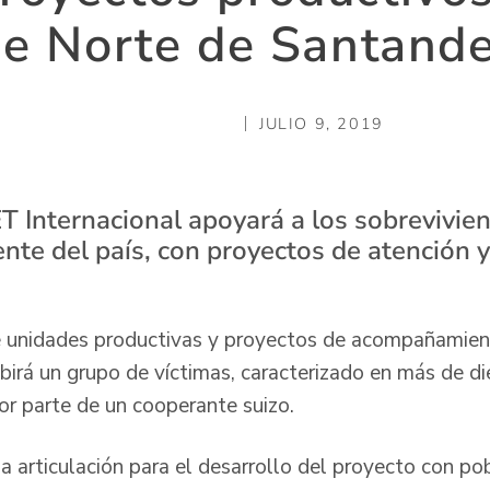
e Norte de Santand
JULIO 9, 2019
 Internacional apoyará a los sobrevivient
ente del país, con proyectos de atención 
 unidades productivas y proyectos de acompañamient
ibirá un grupo de víctimas, caracterizado en más de d
r parte de un cooperante suizo.
 articulación para el desarrollo del proyecto con po