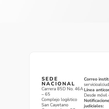
SEDE
Correo instit
NACIONAL
servicioalci
Carrera 85D No. 46A
Línea antico
– 65
Desde móvil o
Complejo logístico
Notificacion
San Cayetano
judiciales: