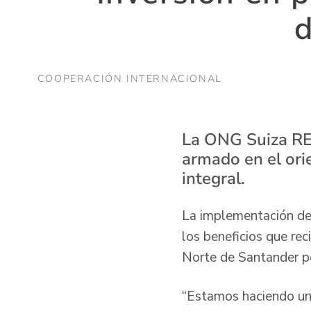
d
COOPERACIÓN INTERNACIONAL
La ONG Suiza RET
armado en el ori
integral.
La implementación de
los beneficios que rec
Norte de Santander po
“Estamos haciendo una