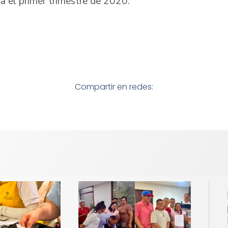
a el primer trimestre de 2020.
Compartir en redes: