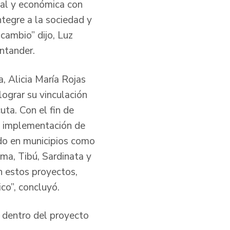
ial y económica con
ntegre a la sociedad y
cambio” dijo, Luz
ntander.
, Alicia María Rojas
lograr su vinculación
ta. Con el fin de
a implementación de
ado en municipios como
ma, Tibú, Sardinata y
n estos proyectos,
co”, concluyó.
 dentro del proyecto