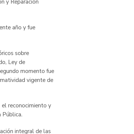
ón y Reparación
ente año y fue
óricos sobre
do, Ley de
El segundo momento fue
rmatividad vigente de
 el reconocimiento y
 Pública.
ación integral de las