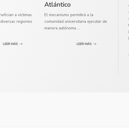
Atlántico
efician a víctimas
El mecanismo permitirá a la
diversas regiones
comunidad universitaria ejecutar de
manera autónoma
...
LEER MÁS
LEER MÁS