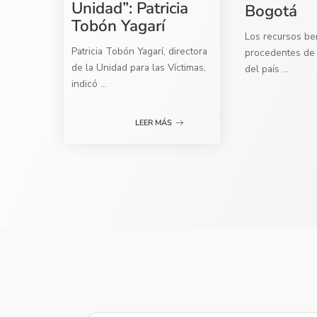
Unidad”: Patricia
Bogotá
Tobón Yagarí
Los recursos ben
Patricia Tobón Yagarí, directora
procedentes de 
de la Unidad para las Víctimas,
del país
...
indicó
...
LEER MÁS