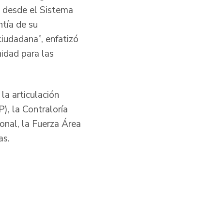
s desde el Sistema
ntía de su
iudadana”, enfatizó
idad para las
la articulación
), la Contraloría
ional, la Fuerza Área
as.