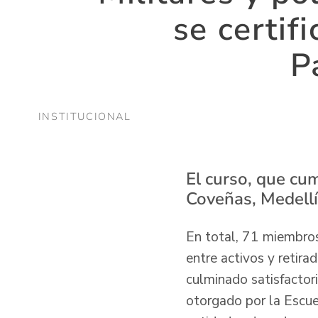
se certi
P
INSTITUCIONAL
El curso, que cu
Coveñas, Medellí
En total, 71 miembros
entre activos y retira
culminado satisfacto
otorgado por la Escue