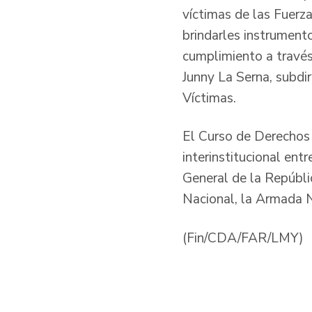
víctimas de las Fuerz
brindarles instrumento
cumplimiento a través
Junny La Serna, subdi
Víctimas.
El Curso de Derechos 
interinstitucional ent
General de la Repúblic
Nacional, la Armada N
(Fin/CDA/FAR/LMY)