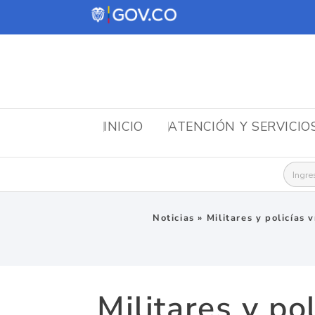
INICIO
ATENCIÓN Y SERVICIO
Busca
Noticias
»
Militares y policías
Militares y po