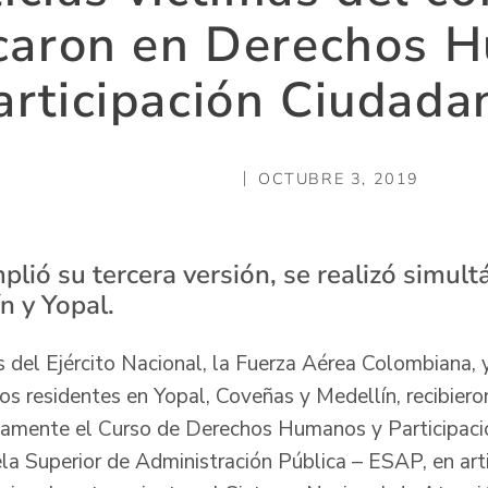
ficaron en Derechos 
articipación Ciudada
OCTUBRE 3, 2019
mplió su tercera versión, se realizó simu
n y Yopal.
 del Ejército Nacional, la Fuerza Aérea Colombiana, y
dos residentes en Yopal, Coveñas y Medellín, recibier
riamente el Curso de Derechos Humanos y Participac
la Superior de Administración Pública – ESAP, en art