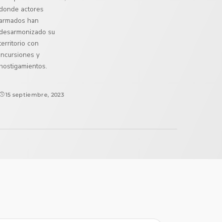
donde actores
armados han
desarmonizado su
territorio con
incursiones y
hostigamientos.
15 septiembre, 2023