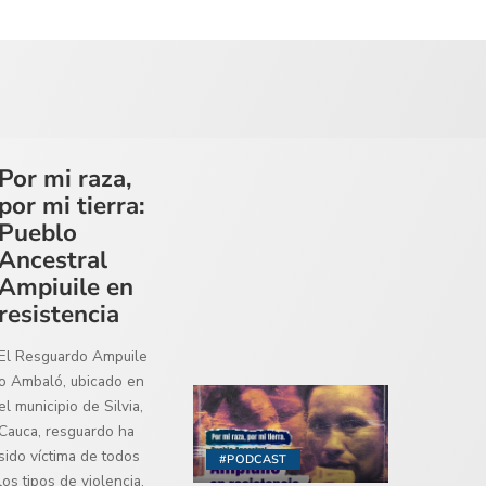
Por mi raza,
por mi tierra:
Pueblo
Ancestral
Ampiuile en
resistencia
El Resguardo Ampuile
o Ambaló, ubicado en
el municipio de Silvia,
Cauca, resguardo ha
sido víctima de todos
#PODCAST
los tipos de violencia,