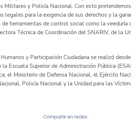
as Militares y Policía Nacional. Con esto pretendemo
s legales para la exigencia de sus derechos y la gara
 de herramientas de control social como la veeduría c
rectora Técnica de Coordinación del SNARIV, de la Un
Humanos y Participación Ciudadana se realizó desde 
re la Escuela Superior de Administración Pública (ESAP
a, el Ministerio de Defensa Nacional, el Ejército Nac
acional, Policía Nacional y la Unidad para las Víctim
Compartir en redes: