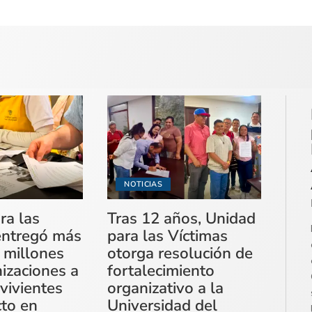
NOTICIAS
ra las
Tras 12 años, Unidad
entregó más
para las Víctimas
 millones
otorga resolución de
izaciones a
fortalecimiento
vivientes
organizativo a la
cto en
Universidad del