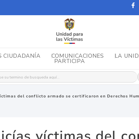
S CIUDADANÍA
COMUNICACIONES
LA UNI
PARTICIPA
r:
 víctimas del conflicto armado se certificaron en Derechos H
licías víctimas del c