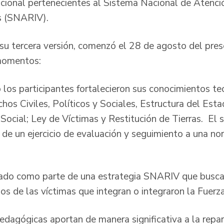
cional pertenecientes al Sistema Nacional de Atenci
as (SNARIV).
 su tercera versión, comenzó el 28 de agosto del pres
momentos:
los participantes fortalecieron sus conocimientos te
os Civiles, Políticos y Sociales, Estructura del Esta
l Social; Ley de Víctimas y Restitución de Tierras. 
 de un ejercicio de evaluación y seguimiento a una no
ñado como parte de una estrategia SNARIV que busca
os de las víctimas que integran o integraron la Fuerza
edagógicas aportan de manera significativa a la repar