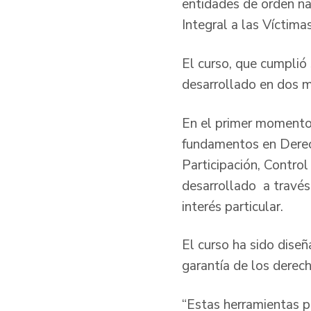
entidades de orden na
Integral a las Víctim
El curso, que cumplió
desarrollado en dos 
En el primer momento 
fundamentos en Derech
Participación, Contro
desarrollado a través
interés particular.
El curso ha sido dise
garantía de los derech
“Estas herramientas p