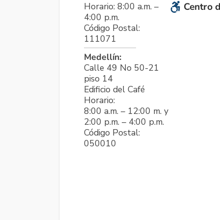
Horario: 8:00 a.m. –
Centro d
4:00 p.m.
Código Postal:
111071
Medellín:
Calle 49 No 50-21
piso 14
Edificio del Café
Horario:
8:00 a.m. – 12:00 m. y
2:00 p.m. – 4:00 p.m.
Código Postal:
050010