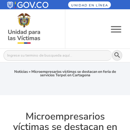
UNIDAD EN LÍNEA
Botón
Buscar:
Noticias
»
Microempresarios víctimas se destacan en feria de
servicios Terpel en Cartagena
Microempresarios
víctimas se destacan en